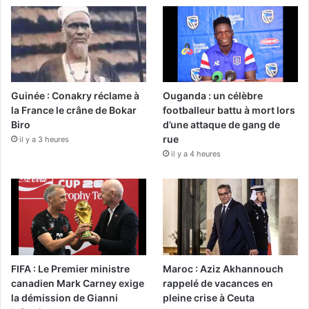
Guinée : Conakry réclame à
Ouganda : un célèbre
la France le crâne de Bokar
footballeur battu à mort lors
Biro
d’une attaque de gang de
rue
il y a 3 heures
il y a 4 heures
FIFA : Le Premier ministre
Maroc : Aziz Akhannouch
canadien Mark Carney exige
rappelé de vacances en
la démission de Gianni
pleine crise à Ceuta