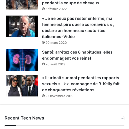
pendant la coupe de cheveux
6 février 2022
« Je ne peux pas rester enfermé, ma
femme est pire que le coronavirus « ,
déclare un homme aux autorités
italiennes-Vidéo
20 mars 2020
Santé: arrêtez ces 8 habitudes, elles
endommagent vos reins!
26 août 2019
« Il urinait sur moi pendant les rapports
sexuels », l’ex-compagne de R. Kelly fait
de choquantes révélations
27 novembre 2019
Recent Tech News