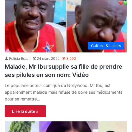
Culture & Loisirs
Felicia Essan
24 mars 2022
3 202
Malade, Mr Ibu supplie sa fille de prendre
ses pilules en son nom: Vidéo
Le populaire acteur comique de Nollywood, Mr Ibu, est
apparemment malade mais refuse de boire ses médicaments
pour se remettre…
Lire la suite »