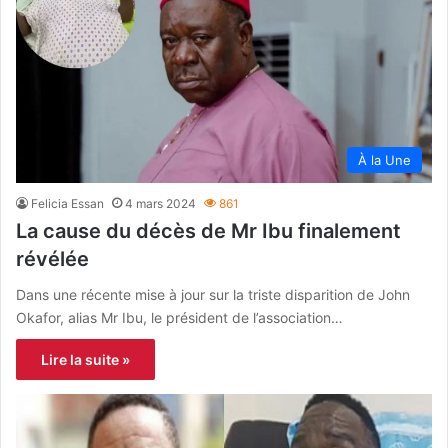
À la Une
Felicia Essan
4 mars 2024
861
La cause du décès de Mr Ibu finalement
révélée
Dans une récente mise à jour sur la triste disparition de John
Okafor, alias Mr Ibu, le président de l’association…
Lire la suite »