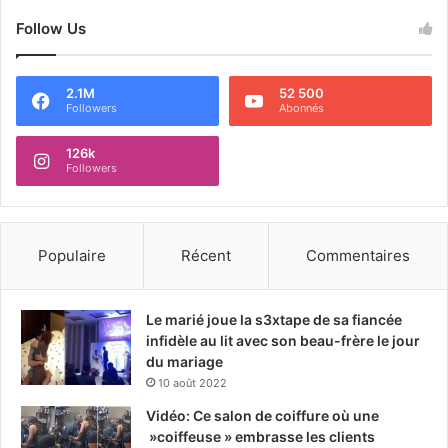
Follow Us
2.1M
52 500
Followers
Abonnés
126k
Followers
Populaire
Récent
Commentaires
Le marié joue la s3xtape de sa fiancée
infidèle au lit avec son beau-frère le jour
du mariage
10 août 2022
Vidéo: Ce salon de coiffure où une
»coiffeuse » embrasse les clients