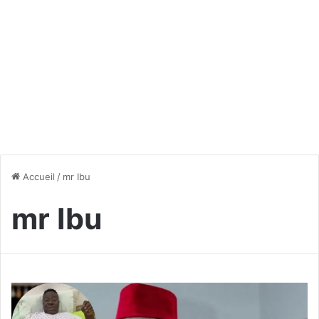
Accueil
/
mr Ibu
mr Ibu