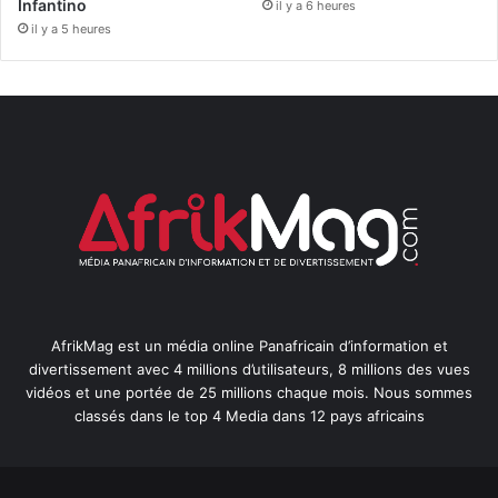
Infantino
il y a 6 heures
il y a 5 heures
AfrikMag est un média online Panafricain d’information et
divertissement avec 4 millions d’utilisateurs, 8 millions des vues
vidéos et une portée de 25 millions chaque mois. Nous sommes
classés dans le top 4 Media dans 12 pays africains