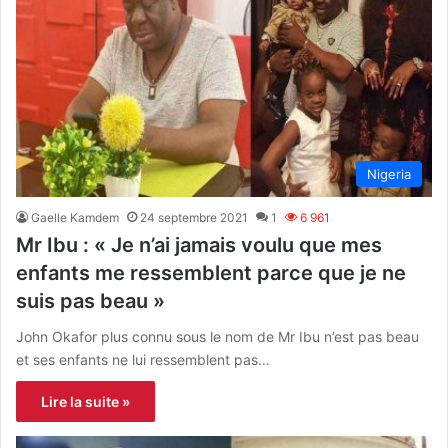
Nigeria
Gaelle Kamdem
24 septembre 2021
1
6 961
Mr Ibu : « Je n’ai jamais voulu que mes
enfants me ressemblent parce que je ne
suis pas beau »
John Okafor plus connu sous le nom de Mr Ibu n’est pas beau
et ses enfants ne lui ressemblent pas…
Lire la suite »