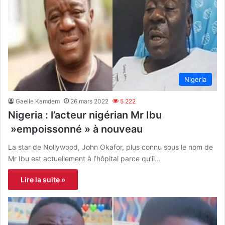
Nigeria
Gaelle Kamdem
26 mars 2022
5 222
Nigeria : l’acteur nigérian Mr Ibu
»empoissonné » à nouveau
La star de Nollywood, John Okafor, plus connu sous le nom de
Mr Ibu est actuellement à l’hôpital parce qu’il…
Lire la suite »