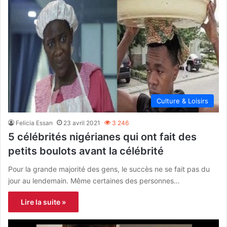
Culture & Loisirs
Felicia Essan
23 avril 2021
3 246
5 célébrités nigérianes qui ont fait des
petits boulots avant la célébrité
Pour la grande majorité des gens, le succès ne se fait pas du
jour au lendemain. Même certaines des personnes…
Lire la suite »