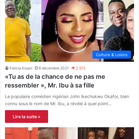
Culture & Loisirs
Felicia Essan
6 décembre 2021
2 972
«Tu as de la chance de ne pas me
ressembler », Mr. Ibu à sa fille
Le populaire comédien nigérian John Ikechukwu Okafor, bien
connu sous le nom de Mr. Ibu, a révélé à quel point…
Lire la suite »