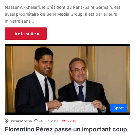
Nasser Al-Khelaïfi, le président du Paris-Saint Germain, est
aussi propriétaire de BeIN Media Group. Il est par ailleurs
ministre sans…
Lire la suite »
Sport
Oscar Mbena
24 juin 2020
5 296
Florentino Pérez passe un important coup