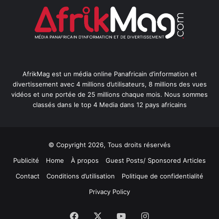
AfrikMag est un média online Panafricain d’information et
divertissement avec 4 millions d’utilisateurs, 8 millions des vues
vidéos et une portée de 25 millions chaque mois. Nous sommes
classés dans le top 4 Media dans 12 pays africains
© Copyright 2026, Tous droits réservés
Publicité
Home
À propos
Guest Posts/ Sponsored Articles
Contact
Conditions d’utilisation
Politique de confidentialité
Privacy Policy
Facebook
X
YouTube
Instagram