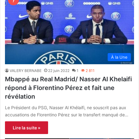
À la Une
VALERY BERNABE
22 juin 2022
1
2 811
Mbappé au Real Madrid/ Nasser Al Khelaifi
répond à Florentino Pérez et fait une
révélation
Le Président du PSG, Nasser Al Khélaifi, ne souscrit pas aux
accusations de Florentino Pérez sur le transfert manqué de…
Lire la suite »