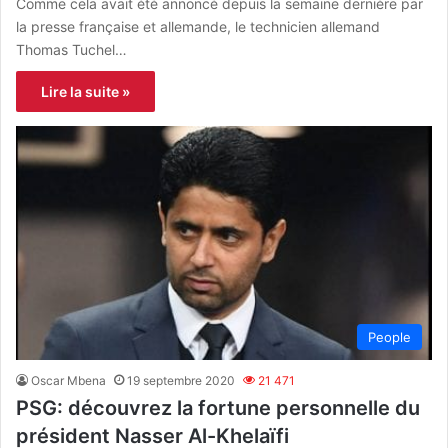
Comme cela avait été annoncé depuis la semaine dernière par
la presse française et allemande, le technicien allemand
Thomas Tuchel…
Lire la suite »
People
Oscar Mbena
19 septembre 2020
21 471
PSG: découvrez la fortune personnelle du
président Nasser Al-Khelaïfi