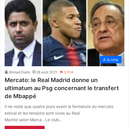
À la Une
Ahmad Diallo
28 août 2021
3 514
Mercato: le Real Madrid donne un
ultimatum au Psg concernant le transfert
de Mbappé
Il ne reste que quatre jours avant la fermeture du mercato
estival et les tensions sont vives au Real
Madrid selon Marca . Le club…