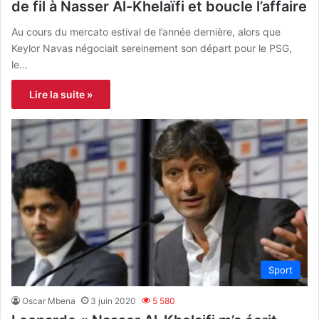
de fil à Nasser Al-Khelaïfi et boucle l’affaire
Au cours du mercato estival de l’année dernière, alors que
Keylor Navas négociait sereinement son départ pour le PSG,
le…
Lire la suite »
Sport
Oscar Mbena
3 juin 2020
5 580