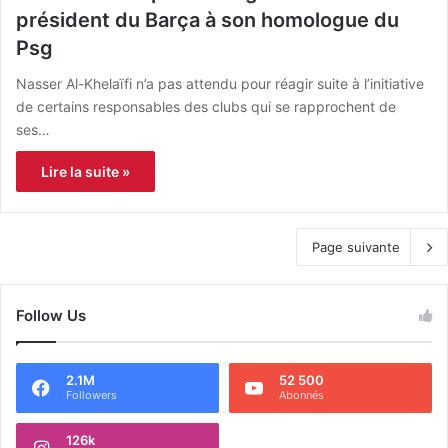
président du Barça à son homologue du
Psg
Nasser Al-Khelaïfi n’a pas attendu pour réagir suite à l’initiative
de certains responsables des clubs qui se rapprochent de
ses…
Lire la suite »
Page suivante
Follow Us
2.1M
52 500
Followers
Abonnés
126k