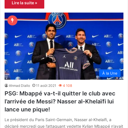
Lire la suite »
À la Une
Ahmad Diallo
11 août 2021
4 108
PSG: Mbappé va-t-il quitter le club avec
l’arrivée de Messi? Nasser al-Khelaïfi lui
lance une pique!
Le président du Paris Saint-Germain, Nasser al-Khelaifi, a
déclaré mercredi que l’attaquant vedette Kylian Mbappé n’avait