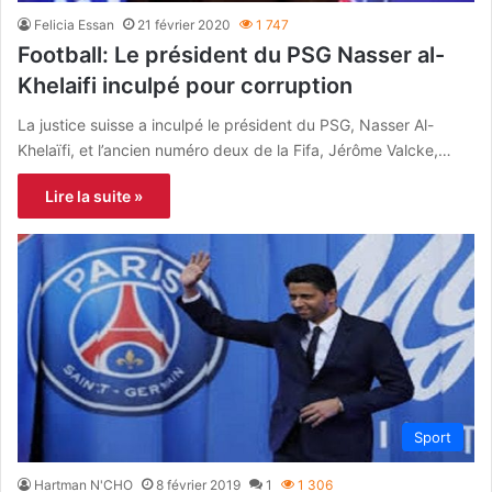
Felicia Essan
21 février 2020
1 747
Football: Le président du PSG Nasser al-
Khelaifi inculpé pour corruption
La justice suisse a inculpé le président du PSG, Nasser Al-
Khelaïfi, et l’ancien numéro deux de la Fifa, Jérôme Valcke,…
Lire la suite »
Sport
Hartman N'CHO
8 février 2019
1
1 306