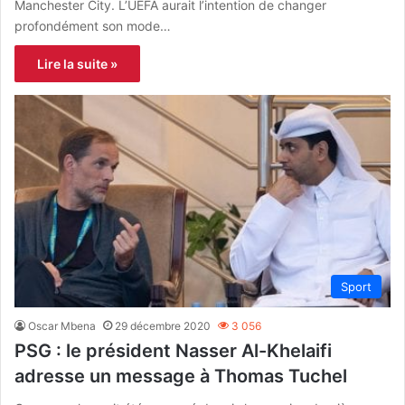
Manchester City. L’UEFA aurait l’intention de changer
profondément son mode…
Lire la suite »
Sport
Oscar Mbena
29 décembre 2020
3 056
PSG : le président Nasser Al-Khelaifi
adresse un message à Thomas Tuchel