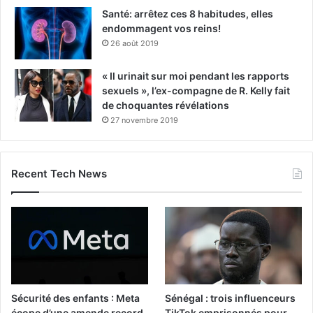
Santé: arrêtez ces 8 habitudes, elles
endommagent vos reins!
26 août 2019
« Il urinait sur moi pendant les rapports
sexuels », l’ex-compagne de R. Kelly fait
de choquantes révélations
27 novembre 2019
Recent Tech News
Sécurité des enfants : Meta
Sénégal : trois influenceurs
écope d’une amende record
TikTok emprisonnés pour