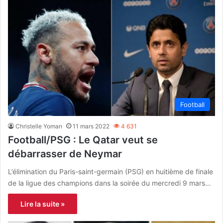
Football
Christelle Yoman
11 mars 2022
4 631
Football/PSG : Le Qatar veut se
débarrasser de Neymar
L’élimination du Paris-saint-germain (PSG) en huitième de finale
de la ligue des champions dans la soirée du mercredi 9 mars…
Lire la suite »