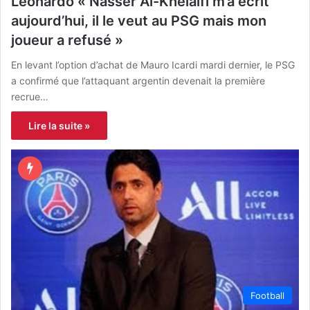
Leonardo « Nasser Al-Khelaifi m’a écrit
aujourd’hui, il le veut au PSG mais mon
joueur a refusé »
En levant l’option d’achat de Mauro Icardi mardi dernier, le PSG
a confirmé que l’attaquant argentin devenait la première
recrue…
Lire la suite »
Football