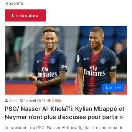
rencontre…
Lire la suite »
À la Une
Akon
14 avril 2021
2 588
PSG/ Nasser Al-Khelaïfi: Kylian Mbappé et
Neymar n’ont plus d’excuses pour partir »
Le président du PSG, Nasser Al-Khelaïfi, était très heureux de