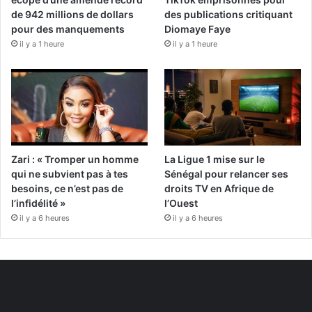
de 942 millions de dollars
des publications critiquant
pour des manquements
Diomaye Faye
il y a 1 heure
il y a 1 heure
Zari : « Tromper un homme
La Ligue 1 mise sur le
qui ne subvient pas à tes
Sénégal pour relancer ses
besoins, ce n’est pas de
droits TV en Afrique de
l’infidélité »
l’Ouest
il y a 6 heures
il y a 6 heures