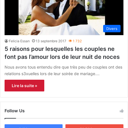
Divers
Felicia Essan
13 septembre 2017
1 732
5 raisons pour lesquelles les couples ne
font pas l’amour lors de leur nuit de noces
Nous avons tous entendu dire que très peu de couples ont des
relations s3xuelles lors de leur soirée de mariage.…
Lire la suite »
Follow Us