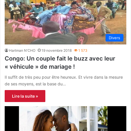
Divers
Hartman N'CHO
19 novembre 2018
1 573
Congo: Un couple fait le buzz avec leur
« véhicule » de mariage !
Il suffit de très peu pour être heureux. Et vivre dans la mesure
de ses moyens, est la base du…
Lire la suite »