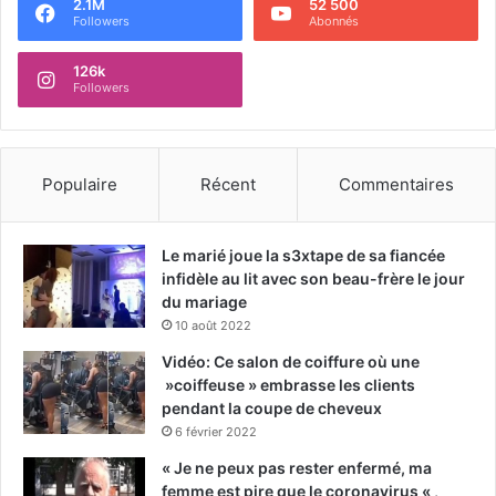
2.1M
52 500
Followers
Abonnés
126k
Followers
Populaire
Récent
Commentaires
Le marié joue la s3xtape de sa fiancée
infidèle au lit avec son beau-frère le jour
du mariage
10 août 2022
Vidéo: Ce salon de coiffure où une
»coiffeuse » embrasse les clients
pendant la coupe de cheveux
6 février 2022
« Je ne peux pas rester enfermé, ma
femme est pire que le coronavirus « ,