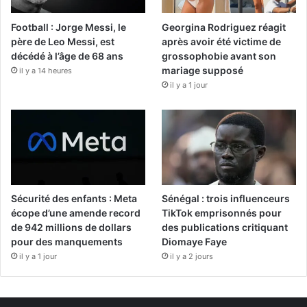
Football : Jorge Messi, le
Georgina Rodriguez réagit
père de Leo Messi, est
après avoir été victime de
décédé à l’âge de 68 ans
grossophobie avant son
mariage supposé
il y a 14 heures
il y a 1 jour
Sécurité des enfants : Meta
Sénégal : trois influenceurs
écope d’une amende record
TikTok emprisonnés pour
de 942 millions de dollars
des publications critiquant
pour des manquements
Diomaye Faye
il y a 1 jour
il y a 2 jours