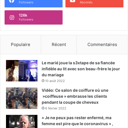
Followers
Abonnés
126k
Followers
Populaire
Récent
Commentaires
Le marié joue la s3xtape de sa fiancée
infidèle au lit avec son beau-frère le jour
du mariage
10 août 2022
Vidéo: Ce salon de coiffure où une
»coiffeuse » embrasse les clients
pendant la coupe de cheveux
6 février 2022
« Je ne peux pas rester enfermé, ma
femme est pire que le coronavirus « ,