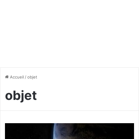
Accueil
/
objet
objet