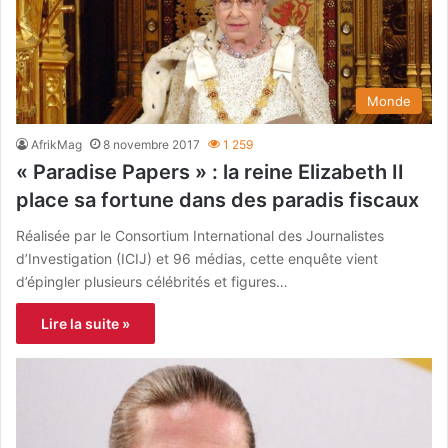
Monde
AfrikMag
8 novembre 2017
1 259
« Paradise Papers » : la reine Elizabeth II
place sa fortune dans des paradis fiscaux
Réalisée par le Consortium International des Journalistes
d’Investigation (ICIJ) et 96 médias, cette enquête vient
d’épingler plusieurs célébrités et figures…
Lire la suite »