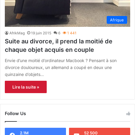
Afrique
AfrikMag
19 juin 2015
6
1 441
Suite au divorce, il prend la moitié de
chaque objet acquis en couple
Envie d’une moitié d’ordinateur Macbook ? Pensant à son
divorce douloureux, un allemand a coupé en deux une
quinzaine d’objets…
Lire la suite »
Follow Us
2.1M
52 500