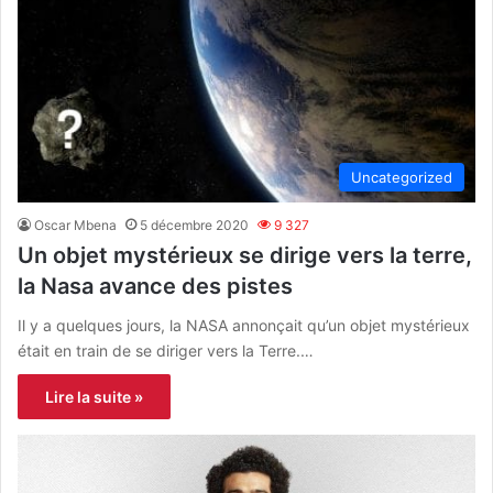
Uncategorized
Oscar Mbena
5 décembre 2020
9 327
Un objet mystérieux se dirige vers la terre,
la Nasa avance des pistes
Il y a quelques jours, la NASA annonçait qu’un objet mystérieux
était en train de se diriger vers la Terre.…
Lire la suite »