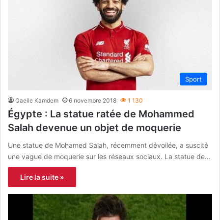
Sport
Gaelle Kamdem
6 novembre 2018
1 130
Égypte : La statue ratée de Mohammed
Salah devenue un objet de moquerie
Une statue de Mohamed Salah, récemment dévoilée, a suscité
une vague de moquerie sur les réseaux sociaux. La statue de…
Lire la suite »