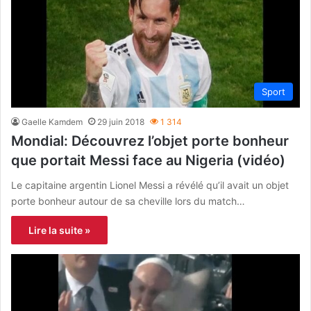
Sport
Gaelle Kamdem
29 juin 2018
1 314
Mondial: Découvrez l’objet porte bonheur
que portait Messi face au Nigeria (vidéo)
Le capitaine argentin Lionel Messi a révélé qu’il avait un objet
porte bonheur autour de sa cheville lors du match…
Lire la suite »