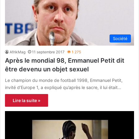
Société
AfrikMag
11 septembre 2017
1 275
Après le mondial 98, Emmanuel Petit dit
être devenu un objet sexuel
Le champion du monde de football 1998, Emmanuel Petit,
invité d’Europe 1, a expliqué qu’après le sacre, il lui était…
Lire la suite »