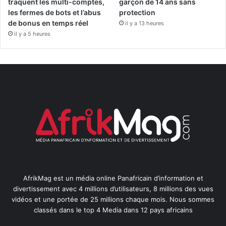
traquent les multi-comptes,
garçon de 14 ans sans
les fermes de bots et l’abus
protection
de bonus en temps réel
il y a 13 heures
il y a 5 heures
AfrikMag est un média online Panafricain d’information et
divertissement avec 4 millions d’utilisateurs, 8 millions des vues
vidéos et une portée de 25 millions chaque mois. Nous sommes
classés dans le top 4 Media dans 12 pays africains