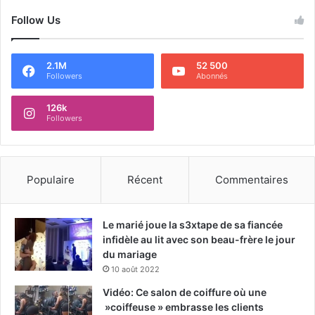
Follow Us
2.1M
52 500
Followers
Abonnés
126k
Followers
Populaire
Récent
Commentaires
Le marié joue la s3xtape de sa fiancée
infidèle au lit avec son beau-frère le jour
du mariage
10 août 2022
Vidéo: Ce salon de coiffure où une
»coiffeuse » embrasse les clients