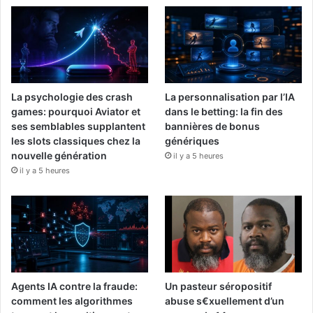
La psychologie des crash
La personnalisation par l’IA
games: pourquoi Aviator et
dans le betting: la fin des
ses semblables supplantent
bannières de bonus
les slots classiques chez la
génériques
nouvelle génération
il y a 5 heures
il y a 5 heures
Agents IA contre la fraude:
Un pasteur séropositif
comment les algorithmes
abuse s€xuellement d’un