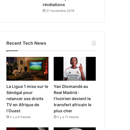
révélations
27 novembre 2019
Recent Tech News
La Ligue 1 mise sur le
Yan Diomandé au
Sénégal pour
Real Madrid :
relancer ses droits
l’Ivoirien devient le
TV en Afrique de
transfert africain le
l’Ouest
plus cher
il y a 4 heures
il y a 11 heures