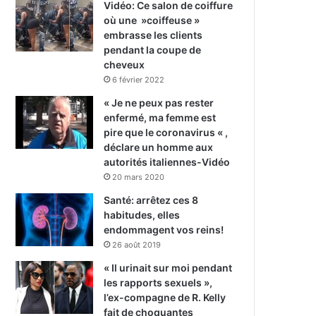
Vidéo: Ce salon de coiffure
où une »coiffeuse »
embrasse les clients
pendant la coupe de
cheveux
6 février 2022
« Je ne peux pas rester
enfermé, ma femme est
pire que le coronavirus « ,
déclare un homme aux
autorités italiennes-Vidéo
20 mars 2020
Santé: arrêtez ces 8
habitudes, elles
endommagent vos reins!
26 août 2019
« Il urinait sur moi pendant
les rapports sexuels »,
l’ex-compagne de R. Kelly
fait de choquantes