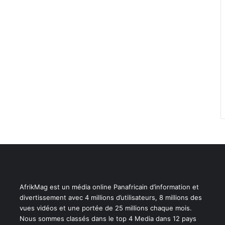
AfrikMag est un média online Panafricain d’information et
divertissement avec 4 millions d’utilisateurs, 8 millions des
vues vidéos et une portée de 25 millions chaque mois.
Nous sommes classés dans le top 4 Media dans 12 pays