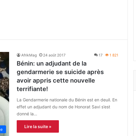
AfrikMag
24 août 2017
17
1 821
Bénin: un adjudant de la
gendarmerie se suicide après
avoir appris cette nouvelle
terrifiante!
La Gendarmerie nationale du Bénin est en deuil. En
effet un adjudant du nom de Honorat Savi s’est
donné la…
Lire la suite »
ue