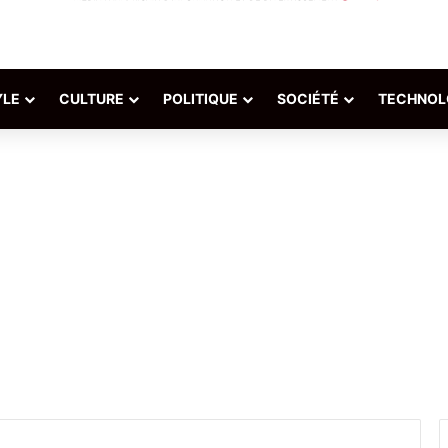
YLE
CULTURE
POLITIQUE
SOCIÉTÉ
TECHNOL