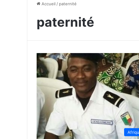
Accueil
/
paternité
paternité
Afriq