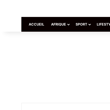
ACCUEIL
AFRIQUE
SPORT
LIFEST