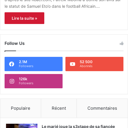
le statut de Samuel Eto’o dans le football Africain.…
Lire la suite »
Follow Us
2.1M
52 500
Followers
Abonnés
126k
Followers
Populaire
Récent
Commentaires
Le marié joue la s3xtape de sa fiancée