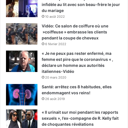
infidèle au lit avec son beau-frère le jour
du mariage
10 août 2022
Vidéo: Ce salon de coiffure où une
»coiffeuse » embrasse les clients
pendant la coupe de cheveux
6 février 2022
« Je ne peux pas rester enfermé, ma
femme est pire que le coronavirus « ,
déclare un homme aux autorités
italiennes-Vidéo
20 mars 2020
Santé: arrêtez ces 8 habitudes, elles
endommagent vos reins!
26 août 2019
« Il urinait sur moi pendant les rapports
sexuels », l’ex-compagne de R. Kelly fait
de choquantes révélations