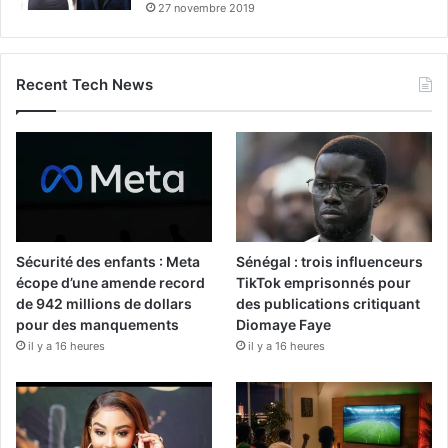
27 novembre 2019
Recent Tech News
Sécurité des enfants : Meta
Sénégal : trois influenceurs
écope d’une amende record
TikTok emprisonnés pour
de 942 millions de dollars
des publications critiquant
pour des manquements
Diomaye Faye
il y a 16 heures
il y a 16 heures