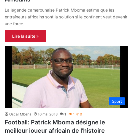
La légende camerounaise Patrick Mboma estime que les
entraîneurs africains sont la solution si le continent veut devenir
une force…
Lire la suite »
Sport
Oscar Mbena
16 mai 2018
1
1 410
Football: Patrick Mboma désigne le
meilleur joueur africain de l’histoire