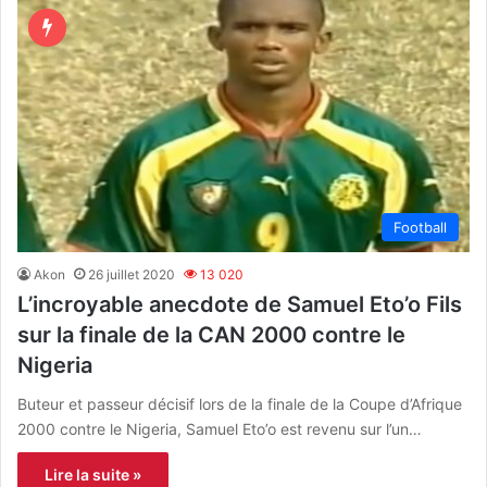
Football
Akon
26 juillet 2020
13 020
L’incroyable anecdote de Samuel Eto’o Fils
sur la finale de la CAN 2000 contre le
Nigeria
Buteur et passeur décisif lors de la finale de la Coupe d’Afrique
2000 contre le Nigeria, Samuel Eto’o est revenu sur l’un…
Lire la suite »