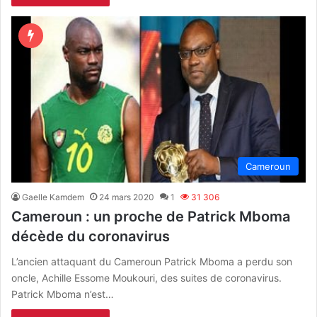
Cameroun
Gaelle Kamdem
24 mars 2020
1
31 306
Cameroun : un proche de Patrick Mboma
décède du coronavirus
L’ancien attaquant du Cameroun Patrick Mboma a perdu son
oncle, Achille Essome Moukouri, des suites de coronavirus.
Patrick Mboma n’est…