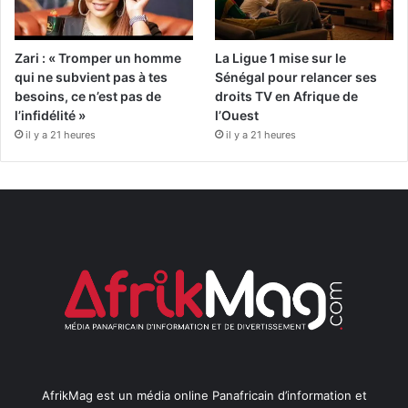
Zari : « Tromper un homme
La Ligue 1 mise sur le
qui ne subvient pas à tes
Sénégal pour relancer ses
besoins, ce n’est pas de
droits TV en Afrique de
l’infidélité »
l’Ouest
il y a 21 heures
il y a 21 heures
AfrikMag est un média online Panafricain d’information et