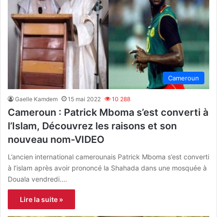
Cameroun
Gaelle Kamdem
15 mai 2022
10 288
Cameroun : Patrick Mboma s’est converti à
l’Islam, Découvrez les raisons et son
nouveau nom-VIDEO
L’ancien international camerounais Patrick Mboma s’est converti
à l’islam après avoir prononcé la Shahada dans une mosquée à
Douala vendredi.…
Lire la suite »