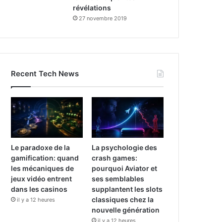
révélations
27 novembre 2019
Recent Tech News
Le paradoxe de la
La psychologie des
gamification: quand
crash games:
les mécaniques de
pourquoi Aviator et
jeux vidéo entrent
ses semblables
dans les casinos
supplantent les slots
classiques chez la
il y a 12 heures
nouvelle génération
il y a 12 heures