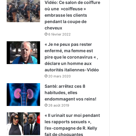
Vidéo: Ce salon de coiffure
où une »coiffeuse »
embrasse les clients
pendant la coupe de
cheveux
6 février 2022
« Je ne peux pas rester
enfermé, ma femme est
pire que le coronavirus « ,
déclare un homme aux
autorités italiennes-Vidéo
20 mars 2020
Santé: arrêtez ces 8
habitudes, elles
endommagent vos reins!
26 août 2019
« Il urinait sur moi pendant
les rapports sexuels »,
l’ex-compagne de R. Kelly
fait de choquantes