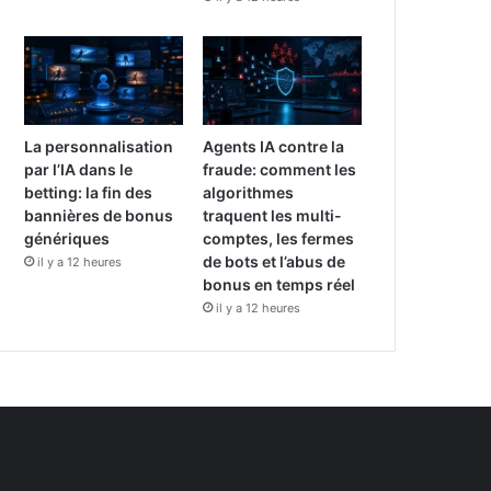
La personnalisation
Agents IA contre la
par l’IA dans le
fraude: comment les
betting: la fin des
algorithmes
bannières de bonus
traquent les multi-
génériques
comptes, les fermes
de bots et l’abus de
il y a 12 heures
bonus en temps réel
il y a 12 heures