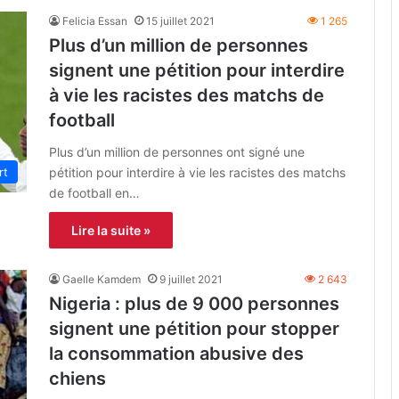
Felicia Essan
15 juillet 2021
1 265
Plus d’un million de personnes
signent une pétition pour interdire
à vie les racistes des matchs de
football
Plus d’un million de personnes ont signé une
pétition pour interdire à vie les racistes des matchs
rt
de football en…
Lire la suite »
Gaelle Kamdem
9 juillet 2021
2 643
Nigeria : plus de 9 000 personnes
signent une pétition pour stopper
la consommation abusive des
chiens