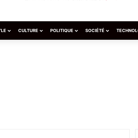
YLE
CULTURE
POLITIQUE
SOCIÉTÉ
TECHNOL