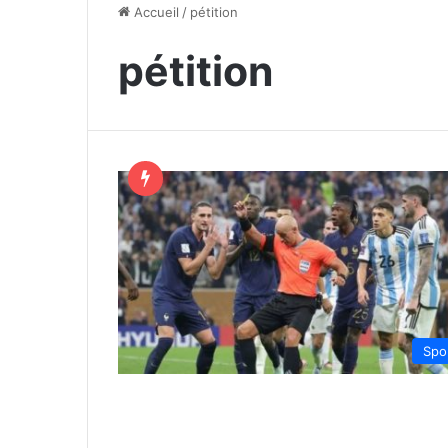
Accueil
/
pétition
pétition
Spo