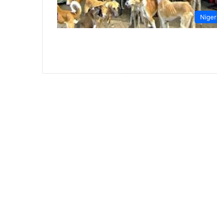
Niger