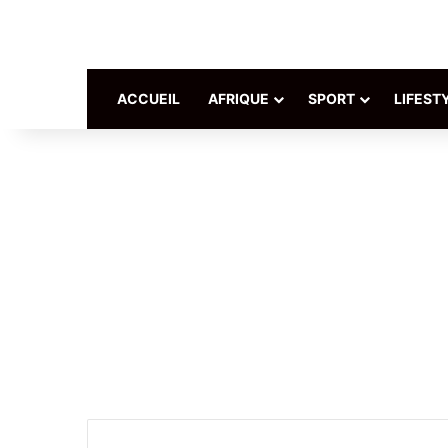
ACCUEIL
AFRIQUE
SPORT
LIFEST