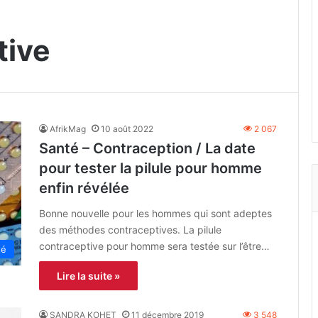
tive
AfrikMag
10 août 2022
2 067
Santé – Contraception / La date
pour tester la pilule pour homme
enfin révélée
Bonne nouvelle pour les hommes qui sont adeptes
des méthodes contraceptives. La pilule
contraceptive pour homme sera testée sur l’être…
té
Lire la suite »
SANDRA KOHET
11 décembre 2019
3 548