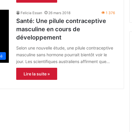
Felicia Essan
26 mars 2018
1 376
Santé: Une pilule contraceptive
masculine en cours de
développement
Selon une nouvelle étude, une pilule contraceptive
masculine sans hormone pourrait bientôt voir le
té
jour. Les scientifiques australiens affirment que…
Lire la suite »