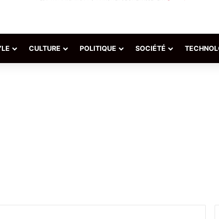
YLE
CULTURE
POLITIQUE
SOCIÉTÉ
TECHNOL