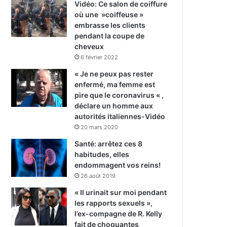
Vidéo: Ce salon de coiffure
où une »coiffeuse »
embrasse les clients
pendant la coupe de
cheveux
6 février 2022
« Je ne peux pas rester
enfermé, ma femme est
pire que le coronavirus « ,
déclare un homme aux
autorités italiennes-Vidéo
20 mars 2020
Santé: arrêtez ces 8
habitudes, elles
endommagent vos reins!
26 août 2019
« Il urinait sur moi pendant
les rapports sexuels »,
l’ex-compagne de R. Kelly
fait de choquantes