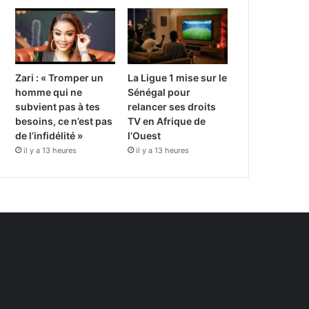
Zari : « Tromper un
La Ligue 1 mise sur le
homme qui ne
Sénégal pour
subvient pas à tes
relancer ses droits
besoins, ce n’est pas
TV en Afrique de
de l’infidélité »
l’Ouest
il y a 13 heures
il y a 13 heures