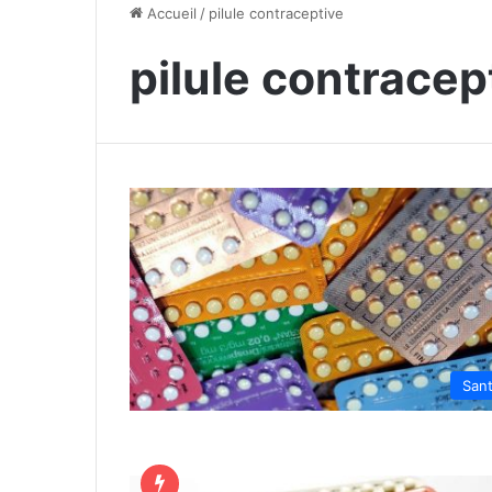
Accueil
/
pilule contraceptive
pilule contracep
San