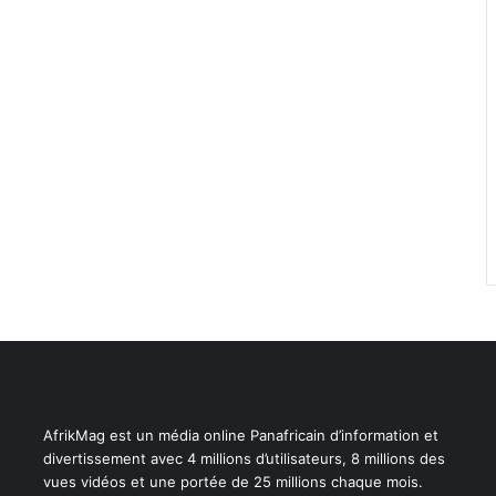
AfrikMag est un média online Panafricain d’information et
divertissement avec 4 millions d’utilisateurs, 8 millions des
vues vidéos et une portée de 25 millions chaque mois.