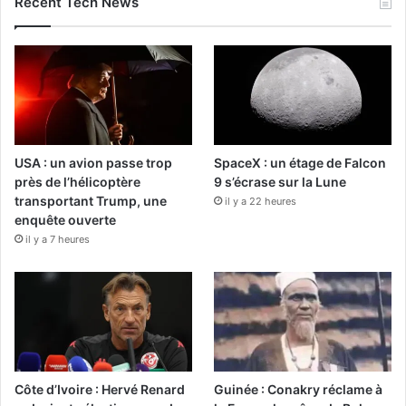
Recent Tech News
USA : un avion passe trop
SpaceX : un étage de Falcon
près de l’hélicoptère
9 s’écrase sur la Lune
transportant Trump, une
il y a 22 heures
enquête ouverte
il y a 7 heures
Côte d’Ivoire : Hervé Renard
Guinée : Conakry réclame à