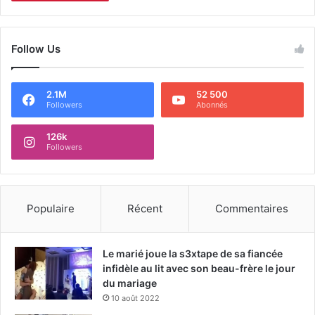
Follow Us
2.1M
52 500
Followers
Abonnés
126k
Followers
Populaire
Récent
Commentaires
Le marié joue la s3xtape de sa fiancée
infidèle au lit avec son beau-frère le jour
du mariage
10 août 2022