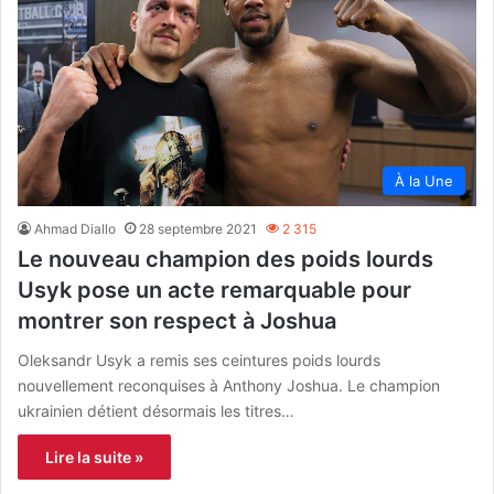
À la Une
Ahmad Diallo
28 septembre 2021
2 315
Le nouveau champion des poids lourds
Usyk pose un acte remarquable pour
montrer son respect à Joshua
Oleksandr Usyk a remis ses ceintures poids lourds
nouvellement reconquises à Anthony Joshua. Le champion
ukrainien détient désormais les titres…
Lire la suite »