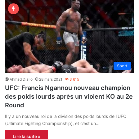
Sport
Ahmad Diallo
28 mars 2021
3 615
UFC: Francis Ngannou nouveau champion
des poids lourds après un violent KO au 2e
Round
Il y a un nouveau roi de la division des poids lourds de l’UFC
(Ultimate Fighting Championship), et c’est un…
Lire la suite »