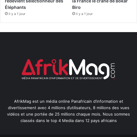
redevient sélectionneur des
la France le crâne de Bokar
Éléphants
Biro
il y a 1 jour
il y a 1 jour
AfrikMag est un média online Panafricain d’information et
divertissement avec 4 millions d’utilisateurs, 8 millions des vues
vidéos et une portée de 25 millions chaque mois. Nous sommes
classés dans le top 4 Media dans 12 pays africains