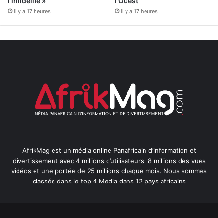
l’infidélité »
l’Ouest
il y a 17 heures
il y a 17 heures
AfrikMag est un média online Panafricain d’information et
divertissement avec 4 millions d’utilisateurs, 8 millions des vues
vidéos et une portée de 25 millions chaque mois. Nous sommes
classés dans le top 4 Media dans 12 pays africains