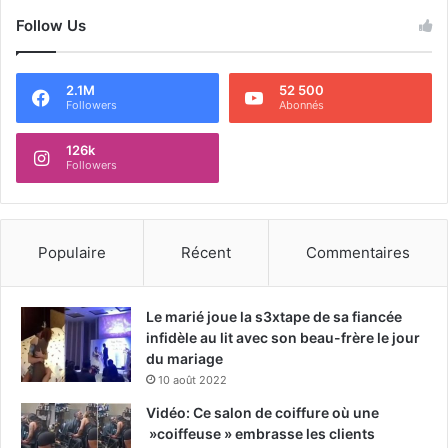
Follow Us
2.1M
52 500
Followers
Abonnés
126k
Followers
Populaire
Récent
Commentaires
Le marié joue la s3xtape de sa fiancée
infidèle au lit avec son beau-frère le jour
du mariage
10 août 2022
Vidéo: Ce salon de coiffure où une
»coiffeuse » embrasse les clients