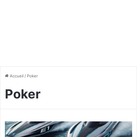
Accueil
/
Poker
Poker