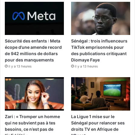
Sécurité des enfants : Meta
Sénégal : trois influenceurs
écope d’une amende record
TikTok emprisonnés pour
de 942 millions de dollars
des publications critiquant
pour des manquements
Diomaye Faye
il y a 13 heures
il y a 13 heures
Zari : « Tromper un homme
La Ligue 1 mise sur le
qui ne subvient pas à tes
Sénégal pour relancer ses
besoins, ce n’est pas de
droits TV en Afrique de