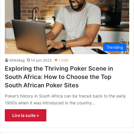
Trending
AfrikMag
14 juin 2023
1 039
Exploring the Thriving Poker Scene in
South Africa: How to Choose the Top
South African Poker Sites
Poker’s history in South Africa can be traced back to the early
1900s when it was introduced in the country…
Lire la suite »