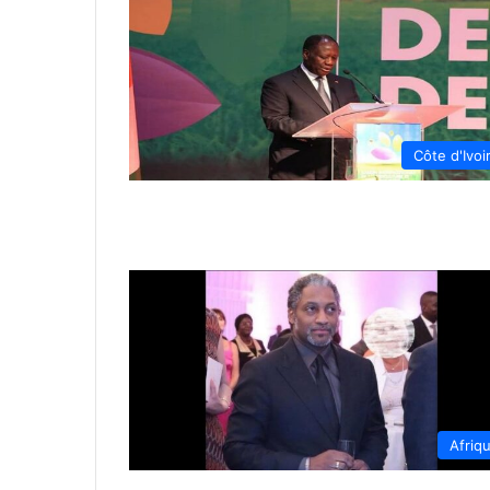
Côte d'Ivoi
Afriq