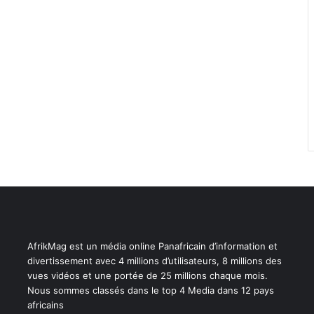
AfrikMag est un média online Panafricain d’information et
divertissement avec 4 millions d’utilisateurs, 8 millions des
vues vidéos et une portée de 25 millions chaque mois.
Nous sommes classés dans le top 4 Media dans 12 pays
africains