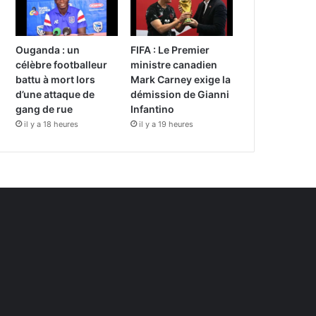
Ouganda : un
FIFA : Le Premier
célèbre footballeur
ministre canadien
battu à mort lors
Mark Carney exige la
d’une attaque de
démission de Gianni
gang de rue
Infantino
il y a 18 heures
il y a 19 heures