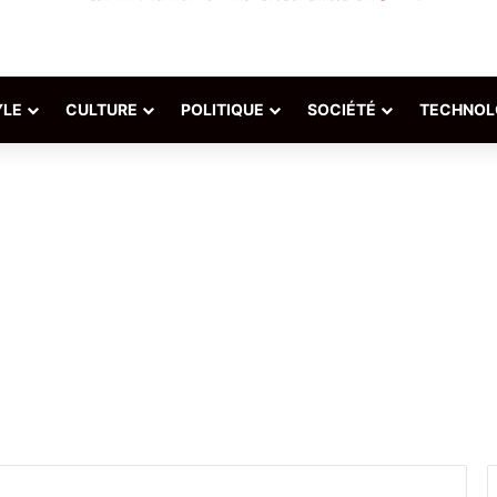
YLE
CULTURE
POLITIQUE
SOCIÉTÉ
TECHNOL