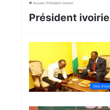
Accueil
/
Président ivoirien
Président ivoiri
Côte d'Ivoi