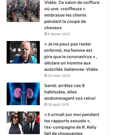
Vidéo: Ce salon de coiffure
où une »coiffeuse »
embrasse les clients
pendant la coupe de
cheveux
6 février 2022
« Je ne peux pas rester
enfermé, ma femme est
pire que le coronavirus « ,
déclare un homme aux
autorités italiennes-Vidéo
20 mars 2020
Santé: arrêtez ces 8
habitudes, elles
endommagent vos reins!
26 août 2019
« Il urinait sur moi pendant
les rapports sexuels »,
l’ex-compagne de R. Kelly
fait de choquantes