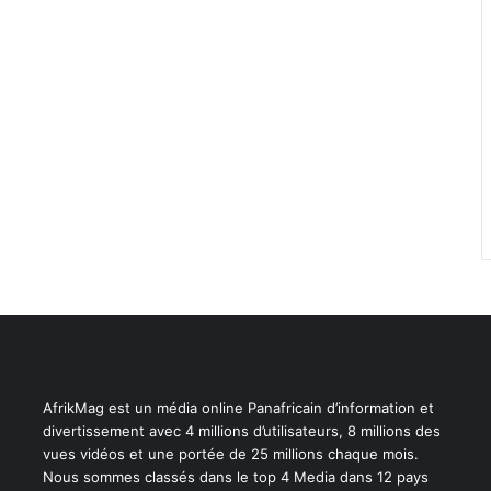
AfrikMag est un média online Panafricain d’information et
divertissement avec 4 millions d’utilisateurs, 8 millions des
vues vidéos et une portée de 25 millions chaque mois.
Nous sommes classés dans le top 4 Media dans 12 pays