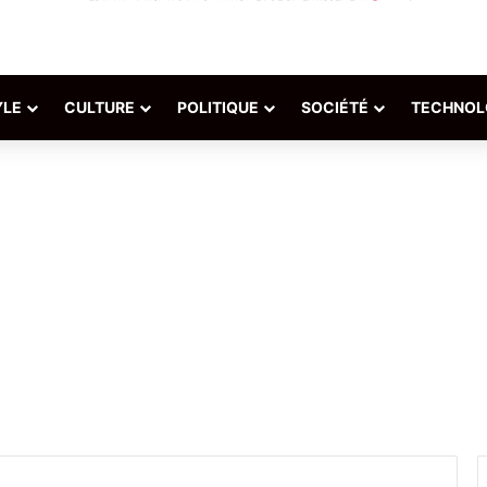
YLE
CULTURE
POLITIQUE
SOCIÉTÉ
TECHNOL