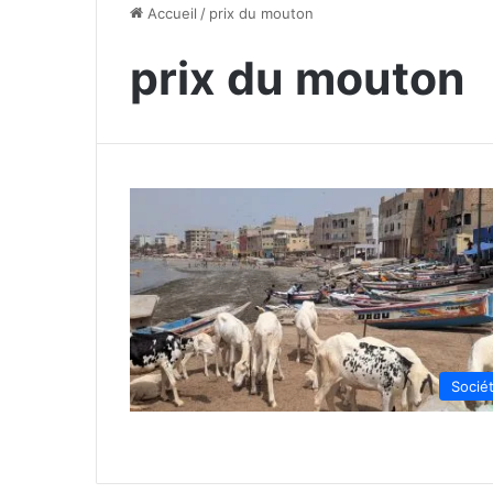
Accueil
/
prix du mouton
prix du mouton
Socié