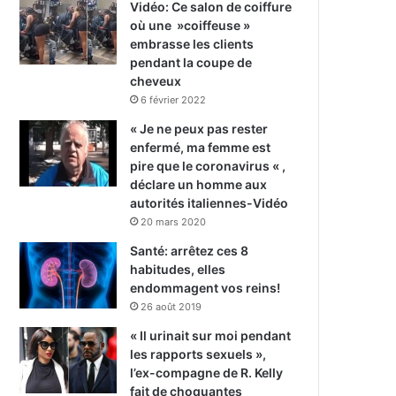
Vidéo: Ce salon de coiffure
où une »coiffeuse »
embrasse les clients
pendant la coupe de
cheveux
6 février 2022
« Je ne peux pas rester
enfermé, ma femme est
pire que le coronavirus « ,
déclare un homme aux
autorités italiennes-Vidéo
20 mars 2020
Santé: arrêtez ces 8
habitudes, elles
endommagent vos reins!
26 août 2019
« Il urinait sur moi pendant
les rapports sexuels »,
l’ex-compagne de R. Kelly
fait de choquantes