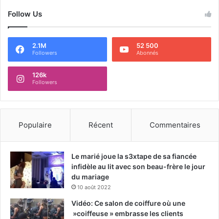
Follow Us
2.1M
52 500
Followers
Abonnés
126k
Followers
Populaire
Récent
Commentaires
Le marié joue la s3xtape de sa fiancée
infidèle au lit avec son beau-frère le jour
du mariage
10 août 2022
Vidéo: Ce salon de coiffure où une
»coiffeuse » embrasse les clients