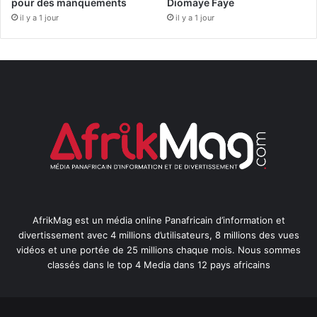
pour des manquements
Diomaye Faye
il y a 1 jour
il y a 1 jour
AfrikMag est un média online Panafricain d’information et
divertissement avec 4 millions d’utilisateurs, 8 millions des vues
vidéos et une portée de 25 millions chaque mois. Nous sommes
classés dans le top 4 Media dans 12 pays africains