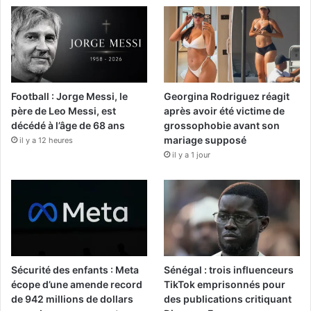
Football : Jorge Messi, le
Georgina Rodriguez réagit
père de Leo Messi, est
après avoir été victime de
décédé à l’âge de 68 ans
grossophobie avant son
mariage supposé
il y a 12 heures
il y a 1 jour
Sécurité des enfants : Meta
Sénégal : trois influenceurs
écope d’une amende record
TikTok emprisonnés pour
de 942 millions de dollars
des publications critiquant