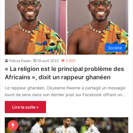
Société
Felicia Essan
26 avril 2022
2 305
« La religion est le principal problème des
Africains », dixit un rappeur ghanéen
Le rappeur ghanéen, Okyeame Kwame a partagé un message
lourd de sens dans son dernier post sur Facebook offrant un…
Lire la suite »