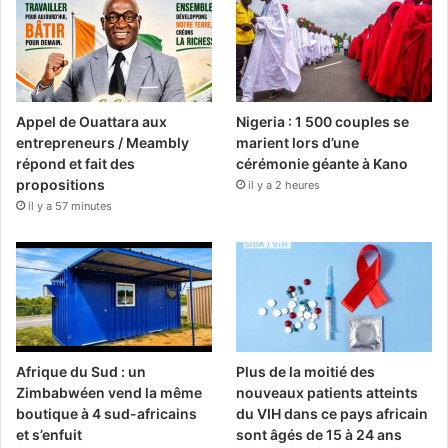
Appel de Ouattara aux
Nigeria : 1 500 couples se
entrepreneurs / Meambly
marient lors d’une
répond et fait des
cérémonie géante à Kano
propositions
il y a 2 heures
il y a 57 minutes
Afrique du Sud : un
Plus de la moitié des
Zimbabwéen vend la même
nouveaux patients atteints
boutique à 4 sud-africains
du VIH dans ce pays africain
et s’enfuit
sont âgés de 15 à 24 ans