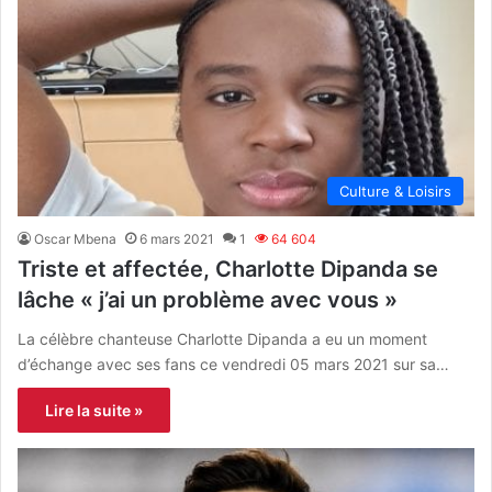
Culture & Loisirs
Oscar Mbena
6 mars 2021
1
64 604
Triste et affectée, Charlotte Dipanda se
lâche « j’ai un problème avec vous »
La célèbre chanteuse Charlotte Dipanda a eu un moment
d’échange avec ses fans ce vendredi 05 mars 2021 sur sa…
Lire la suite »