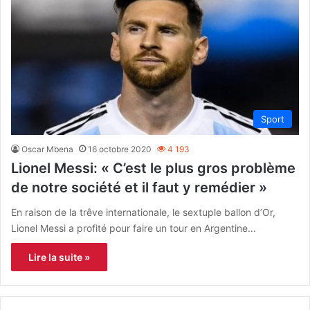
Sport
Oscar Mbena
16 octobre 2020
4 193
Lionel Messi: « C’est le plus gros problème
de notre société et il faut y remédier »
En raison de la trêve internationale, le sextuple ballon d’Or,
Lionel Messi a profité pour faire un tour en Argentine…
Lire la suite »