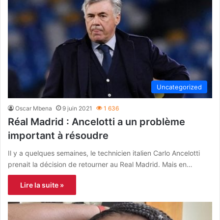
Uncategorized
Oscar Mbena
9 juin 2021
1 636
Réal Madrid : Ancelotti a un problème
important à résoudre
Il y a quelques semaines, le technicien italien Carlo Ancelotti
prenait la décision de retourner au Real Madrid. Mais en…
Lire la suite »