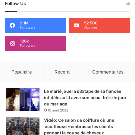
Follow Us
2.1M
52 500
Followers
Abonnés
126k
Followers
Populaire
Récent
Commentaires
Le marié joue la s3xtape de sa fiancée
infidèle au lit avec son beau-frère le jour
du mariage
10 août 2022
Vidéo: Ce salon de coiffure où une
»coiffeuse » embrasse les clients
pendant la coupe de cheveux