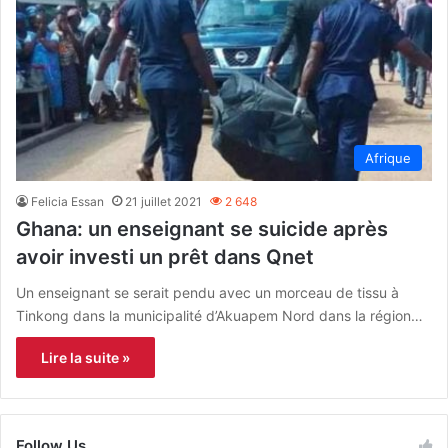
Afrique
Felicia Essan
21 juillet 2021
2 648
Ghana: un enseignant se suicide après
avoir investi un prêt dans Qnet
Un enseignant se serait pendu avec un morceau de tissu à
Tinkong dans la municipalité d’Akuapem Nord dans la région…
Lire la suite »
Follow Us