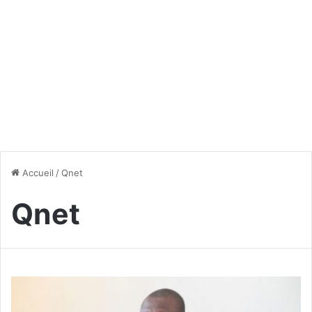
Accueil
/
Qnet
Qnet