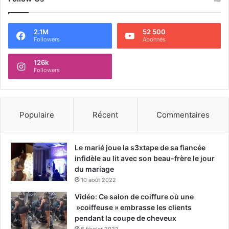
2.1M
52 500
Followers
Abonnés
126k
Followers
Populaire
Récent
Commentaires
Le marié joue la s3xtape de sa fiancée
infidèle au lit avec son beau-frère le jour
du mariage
10 août 2022
Vidéo: Ce salon de coiffure où une
»coiffeuse » embrasse les clients
pendant la coupe de cheveux