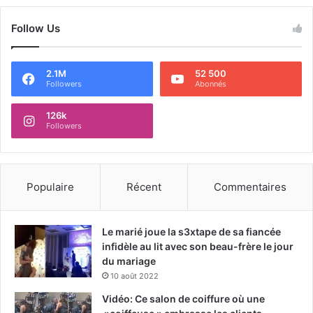
Follow Us
2.1M
52 500
Followers
Abonnés
126k
Followers
Populaire
Récent
Commentaires
Le marié joue la s3xtape de sa fiancée
infidèle au lit avec son beau-frère le jour
du mariage
10 août 2022
Vidéo: Ce salon de coiffure où une