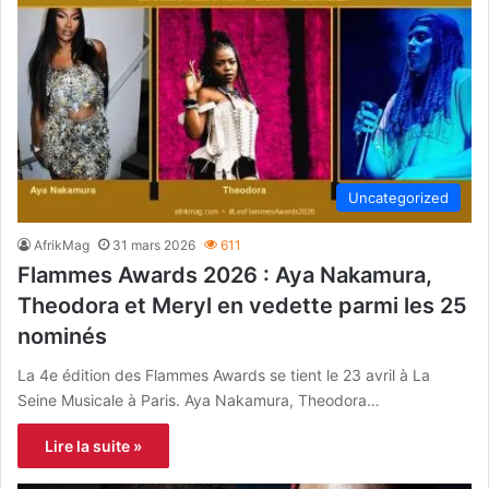
Uncategorized
AfrikMag
31 mars 2026
611
Flammes Awards 2026 : Aya Nakamura,
Theodora et Meryl en vedette parmi les 25
nominés
La 4e édition des Flammes Awards se tient le 23 avril à La
Seine Musicale à Paris. Aya Nakamura, Theodora…
Lire la suite »