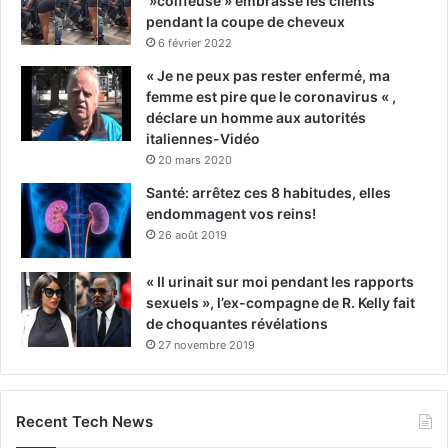
»coiffeuse » embrasse les clients
pendant la coupe de cheveux
6 février 2022
« Je ne peux pas rester enfermé, ma
femme est pire que le coronavirus « ,
déclare un homme aux autorités
italiennes-Vidéo
20 mars 2020
Santé: arrêtez ces 8 habitudes, elles
endommagent vos reins!
26 août 2019
« Il urinait sur moi pendant les rapports
sexuels », l’ex-compagne de R. Kelly fait
de choquantes révélations
27 novembre 2019
Recent Tech News