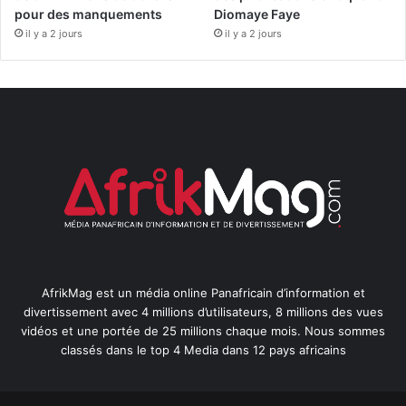
pour des manquements
Diomaye Faye
il y a 2 jours
il y a 2 jours
AfrikMag est un média online Panafricain d’information et
divertissement avec 4 millions d’utilisateurs, 8 millions des vues
vidéos et une portée de 25 millions chaque mois. Nous sommes
classés dans le top 4 Media dans 12 pays africains