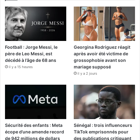
Football : Jorge Messi, le
Georgina Rodriguez réagit
père de Leo Messi, est
après avoir été victime de
décédé à l’âge de 68 ans
grossophobie avant son
mariage supposé
il y a 15 heures
il y a 2 jours
Sécurité des enfants : Meta
Sénégal : trois influenceurs
écope d’une amende record
TikTok emprisonnés pour
de 942 millions de dollars
des publications critiquant