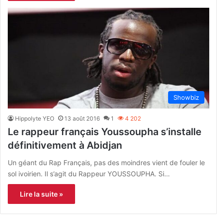
Showbiz
Hippolyte YEO
13 août 2016
1
4 202
Le rappeur français Youssoupha s’installe
définitivement à Abidjan
Un géant du Rap Français, pas des moindres vient de fouler le
sol ivoirien. Il s’agit du Rappeur YOUSSOUPHA. Si…
Lire la suite »