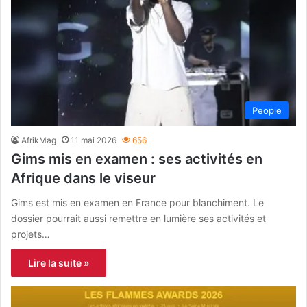
People
AfrikMag
11 mai 2026
656
Gims mis en examen : ses activités en
Afrique dans le viseur
Gims est mis en examen en France pour blanchiment. Le
dossier pourrait aussi remettre en lumière ses activités et
projets…
Lire la suite »