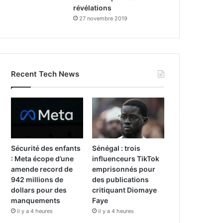
révélations
27 novembre 2019
Recent Tech News
Sécurité des enfants
Sénégal : trois
: Meta écope d’une
influenceurs TikTok
amende record de
emprisonnés pour
942 millions de
des publications
dollars pour des
critiquant Diomaye
manquements
Faye
il y a 4 heures
il y a 4 heures