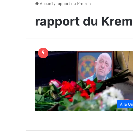
Accueil
/
rapport du Kremlin
rapport du Krem
À la U