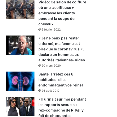
Vidéo: Ce salon de coiffure
où une »coiffeuse »
embrasse les clients
pendant la coupe de
cheveux
6 février 2022
« Je ne peux pas rester
enfermé, ma femme est
pire que le coronavirus « ,
déclare un homme aux
autorités italiennes-Vidéo
20 mars 2020
Santé: arrêtez ces 8
habitudes, elles
endommagent vos reins!
26 août 2019
« Il urinait sur moi pendant
les rapports sexuels »,
l’ex-compagne de R. Kelly
fait de choquantes