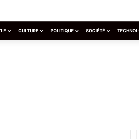
YLE
CULTURE
POLITIQUE
SOCIÉTÉ
TECHNOL