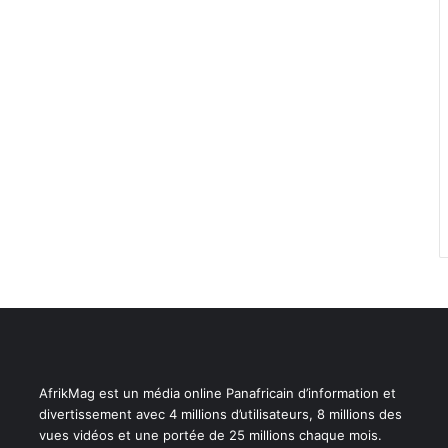
AfrikMag est un média online Panafricain d’information et
divertissement avec 4 millions d’utilisateurs, 8 millions des
vues vidéos et une portée de 25 millions chaque mois.