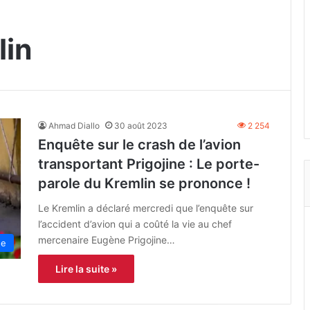
lin
Ahmad Diallo
30 août 2023
2 254
Enquête sur le crash de l’avion
transportant Prigojine : Le porte-
parole du Kremlin se prononce !
Le Kremlin a déclaré mercredi que l’enquête sur
l’accident d’avion qui a coûté la vie au chef
mercenaire Eugène Prigojine…
ne
Lire la suite »