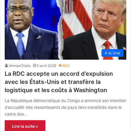
À la Une
Ahmad Diallo
5 avril 2026
603
La RDC accepte un accord d’expulsion
avec les États-Unis et transfère la
logistique et les coûts à Washington
La République démocratique du Congo a annoncé son intention
d’accueillir des ressortissants de pays tiers transférés dans le
cadre des…
Lire la suite »