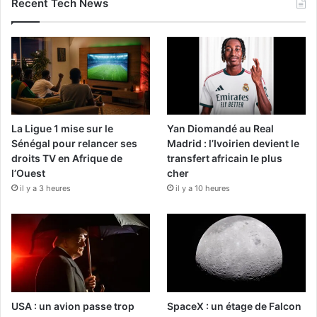
Recent Tech News
La Ligue 1 mise sur le
Yan Diomandé au Real
Sénégal pour relancer ses
Madrid : l’Ivoirien devient le
droits TV en Afrique de
transfert africain le plus
l’Ouest
cher
il y a 3 heures
il y a 10 heures
USA : un avion passe trop
SpaceX : un étage de Falcon