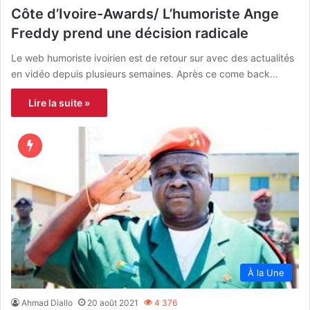
Côte d’Ivoire-Awards/ L’humoriste Ange
Freddy prend une décision radicale
Le web humoriste ivoirien est de retour sur avec des actualités
en vidéo depuis plusieurs semaines. Après ce come back…
Lire la suite »
À la Une
Ahmad Diallo
20 août 2021
4 376