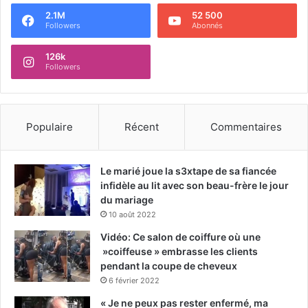
2.1M
52 500
Followers
Abonnés
126k
Followers
Populaire
Récent
Commentaires
Le marié joue la s3xtape de sa fiancée
infidèle au lit avec son beau-frère le jour
du mariage
10 août 2022
Vidéo: Ce salon de coiffure où une
»coiffeuse » embrasse les clients
pendant la coupe de cheveux
6 février 2022
« Je ne peux pas rester enfermé, ma