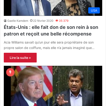
USA
Gaelle Kamdem
22 février 2020
35 379
États-Unis : elle fait don de son rein à son
patron et reçoit une belle récompense
Acia Williams savait qu’un jour elle sera propriétaire de son
propre salon de coiffure, mais elle n’a jamais imaginé que…
Lire la suite »