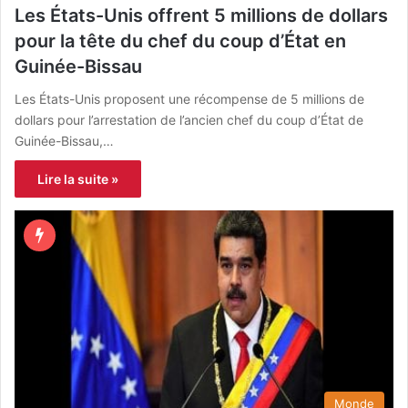
Les États-Unis offrent 5 millions de dollars
pour la tête du chef du coup d’État en
Guinée-Bissau
Les États-Unis proposent une récompense de 5 millions de
dollars pour l’arrestation de l’ancien chef du coup d’État de
Guinée-Bissau,…
Lire la suite »
Monde