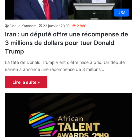
USA
Gaelle Kamdem
22 janvier 2020
2 880
Iran : un député offre une récompense de
3 millions de dollars pour tuer Donald
Trump
La tête de Donald Trump vient d’être mise à prix. Un député
iranien a annoncé une récompense de 3 millions…
Lire la suite »