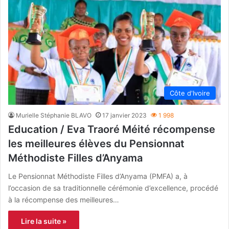
Côte d'Ivoire
Murielle Stéphanie BLAVO
17 janvier 2023
1 998
Education / Eva Traoré Méité récompense
les meilleures élèves du Pensionnat
Méthodiste Filles d’Anyama
Le Pensionnat Méthodiste Filles d’Anyama (PMFA) a, à
l’occasion de sa traditionnelle cérémonie d’excellence, procédé
à la récompense des meilleures…
Lire la suite »