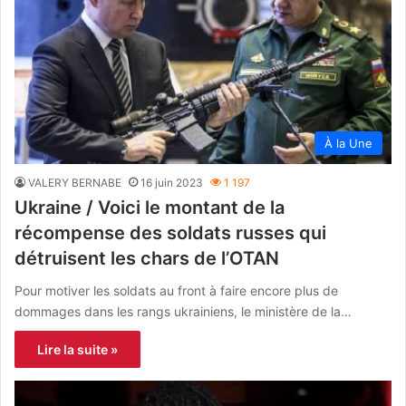
À la Une
VALERY BERNABE
16 juin 2023
1 197
Ukraine / Voici le montant de la
récompense des soldats russes qui
détruisent les chars de l’OTAN
Pour motiver les soldats au front à faire encore plus de
dommages dans les rangs ukrainiens, le ministère de la…
Lire la suite »