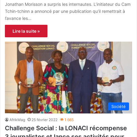
Jonathan Morisson a surpris les internautes. L’initiateur du Cam
Tchin-tchinn a annoncé par une publication qu’il remettrait à
l’avance les…
Lire la suite »
Société
AfrikMag
25 février 2022
1 665
Challenge Social : la LONACI récompense
3 journalistes et lance ses activités pour