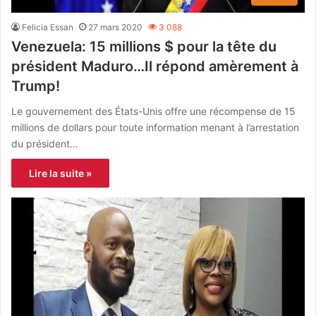
Felicia Essan
27 mars 2020
3 088
Venezuela: 15 millions $ pour la tête du
président Maduro…Il répond amèrement à
Trump!
Le gouvernement des États-Unis offre une récompense de 15
millions de dollars pour toute information menant à l’arrestation
du président…
Lire la suite »