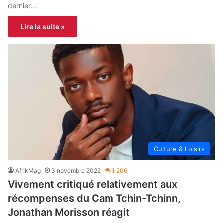
dernier.…
Lire la suite »
Culture & Loisirs
AfrikMag
3 novembre 2022
1 206
Vivement critiqué relativement aux
récompenses du Cam Tchin-Tchinn,
Jonathan Morisson réagit