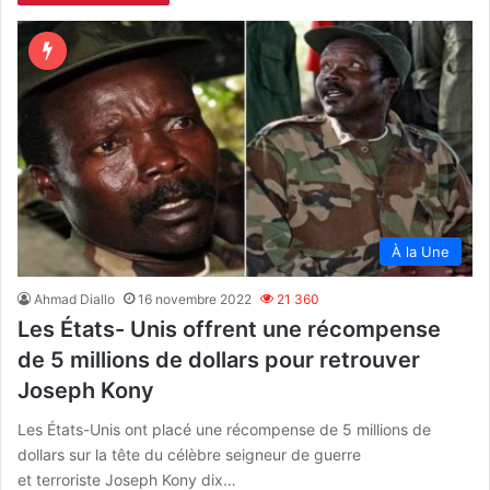
À la Une
Ahmad Diallo
16 novembre 2022
21 360
Les États- Unis offrent une récompense
de 5 millions de dollars pour retrouver
Joseph Kony
Les États-Unis ont placé une récompense de 5 millions de
dollars sur la tête du célèbre seigneur de guerre
et terroriste Joseph Kony dix…