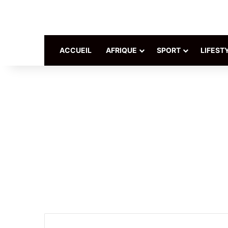
ACCUEIL
AFRIQUE
SPORT
LIFEST