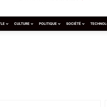
YLE
CULTURE
POLITIQUE
SOCIÉTÉ
TECHNOL