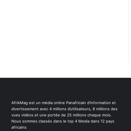
AfrikMag est un média online Panafricain d’information et
divertissement avec 4 millions d’utilisateurs, 8 millions des
vues vidéos et une portée de 25 millions chaque mois.
Nous sommes classés dans le top 4 Media dans 12 pays
africains