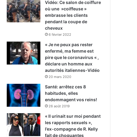
Vidéo: Ce salon de coiffure
où une »coiffeuse »
embrasse les clients
pendant la coupe de
cheveux
6 février 2022
« Je ne peux pas rester
enfermé, ma femme est
pire que le coronavirus « ,
déclare un homme aux
autorités italiennes-Vidéo
20 mars 2020
Santé: arrêtez ces 8
habitudes, elles
endommagent vos reins!
26 août 2019
« Il urinait sur moi pendant
les rapports sexuels »,
l’ex-compagne de R. Kelly
fait de choquantes