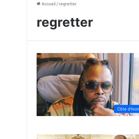
Accueil
/
regretter
regretter
Côte d'Ivoi