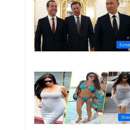
Euro
Dive