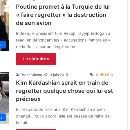
Poutine promet à la Turquie de lui
« faire regretter » la destruction
de son avion
Indexé, le président turc Recep Tayyip Erdogan a
réagi en dénonçant les « accusations immorales »
pe
de la Russie sur une implication…
Lire la suite »
Oscar Mbena
13 juin 2015
16
1 510
Kim Kardashian serait en train de
regretter quelque chose qui lui est
précieux
En l’espace de trois ans, Kim Kardashian a bien
changé. Tout d’abord, elle est passée de reine de
rs
la nuit…