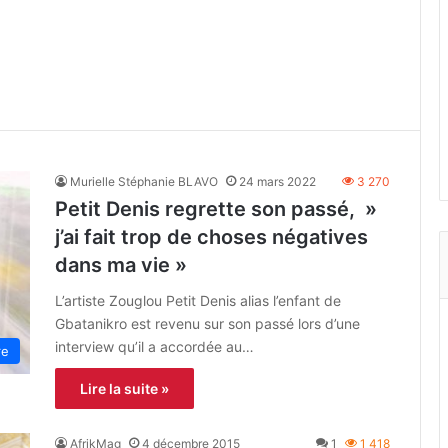
Murielle Stéphanie BLAVO
24 mars 2022
3 270
Petit Denis regrette son passé, »
j’ai fait trop de choses négatives
dans ma vie »
L’artiste Zouglou Petit Denis alias l’enfant de
Gbatanikro est revenu sur son passé lors d’une
interview qu’il a accordée au…
re
Lire la suite »
AfrikMag
4 décembre 2015
1
1 418