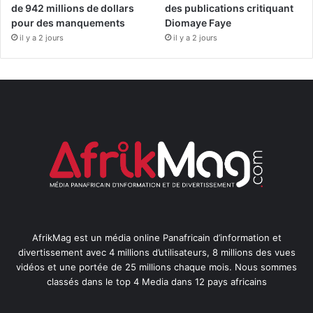
de 942 millions de dollars
des publications critiquant
pour des manquements
Diomaye Faye
il y a 2 jours
il y a 2 jours
AfrikMag est un média online Panafricain d’information et
divertissement avec 4 millions d’utilisateurs, 8 millions des vues
vidéos et une portée de 25 millions chaque mois. Nous sommes
classés dans le top 4 Media dans 12 pays africains