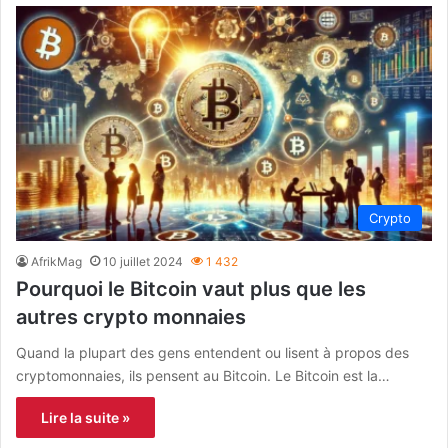
Crypto
AfrikMag
10 juillet 2024
1 432
Pourquoi le Bitcoin vaut plus que les
autres crypto monnaies
Quand la plupart des gens entendent ou lisent à propos des
cryptomonnaies, ils pensent au Bitcoin. Le Bitcoin est la…
Lire la suite »