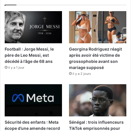
Football : Jorge Messi, le
Georgina Rodriguez réagit
père de Leo Messi, est
après avoir été victime de
décédé à l’âge de 68 ans
grossophobie avant son
mariage supposé
il y a 1 jour
il y a 2 jours
Sécurité des enfants : Meta
Sénégal : trois influenceurs
écope d’une amende record
TikTok emprisonnés pour