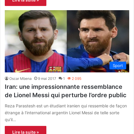
Sport
Oscar Mbena
9 mai 2017
1
2 095
Iran: une impressionnante ressemblance
de Lionel Messi qui perturbe l’ordre public
Reza Parastesh est un étudiant iranien qui ressemble de façon
étrange à l’international argentin Lionel Messi de telle sorte
qu’il…
Lire la suite »