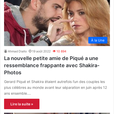
À la Une
Ahmad Diallo
19 août 2022
10 894
La nouvelle petite amie de Piqué a une
ressemblance frappante avec Shakira-
Photos
Gerard Piqué et Shakira étaient autrefois l’un des couples les
plus célèbres au monde avant leur séparation en juin après 12
ans ensemble.…
Lire la suite »