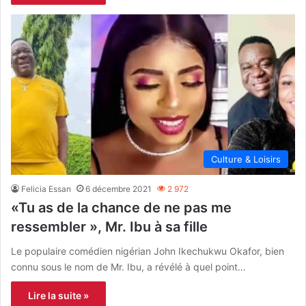
Culture & Loisirs
Felicia Essan
6 décembre 2021
2 972
«Tu as de la chance de ne pas me
ressembler », Mr. Ibu à sa fille
Le populaire comédien nigérian John Ikechukwu Okafor, bien
connu sous le nom de Mr. Ibu, a révélé à quel point…
Lire la suite »