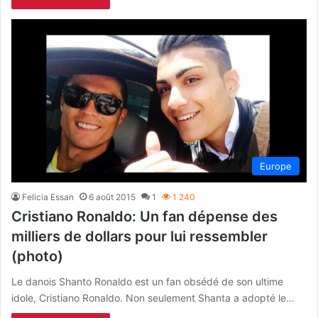
Europe
Felicia Essan
6 août 2015
1
1 240
Cristiano Ronaldo: Un fan dépense des
milliers de dollars pour lui ressembler
(photo)
Le danois Shanto Ronaldo est un fan obsédé de son ultime
idole, Cristiano Ronaldo. Non seulement Shanta a adopté le…