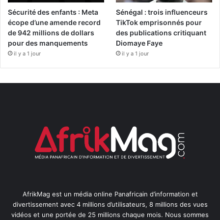
Sécurité des enfants : Meta
Sénégal : trois influenceurs
écope d’une amende record
TikTok emprisonnés pour
de 942 millions de dollars
des publications critiquant
pour des manquements
Diomaye Faye
il y a 1 jour
il y a 1 jour
AfrikMag est un média online Panafricain d’information et
divertissement avec 4 millions d’utilisateurs, 8 millions des vues
vidéos et une portée de 25 millions chaque mois. Nous sommes