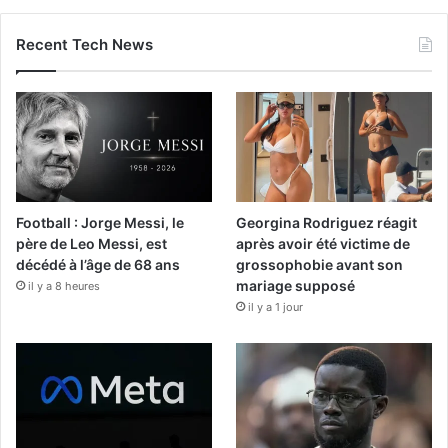
Recent Tech News
Football : Jorge Messi, le
Georgina Rodriguez réagit
père de Leo Messi, est
après avoir été victime de
décédé à l’âge de 68 ans
grossophobie avant son
mariage supposé
il y a 8 heures
il y a 1 jour