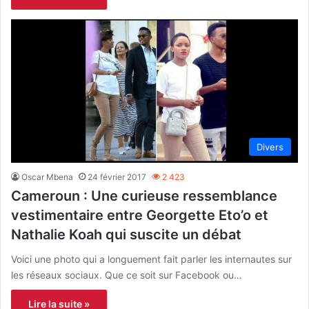
Divers
Oscar Mbena
24 février 2017
2 423
Cameroun : Une curieuse ressemblance
vestimentaire entre Georgette Eto’o et
Nathalie Koah qui suscite un débat
Voici une photo qui a longuement fait parler les internautes sur
les réseaux sociaux. Que ce soit sur Facebook ou…
Lire la suite »