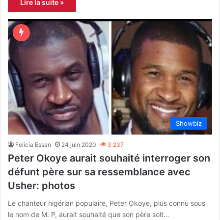
Lire la suite »
Showbiz
Felicia Essan
24 juin 2020
3 237
Peter Okoye aurait souhaité interroger son
défunt père sur sa ressemblance avec
Usher: photos
Le chanteur nigérian populaire, Peter Okoye, plus connu sous
le nom de M. P, aurait souhaité que son père soit…