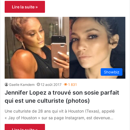
Lire la suite »
Showbiz
Gaelle Kamdem
12 août 2017
1 831
Jennifer Lopez a trouvé son sosie parfait
qui est une culturiste (photos)
Une culturiste de 28 ans qui vit à Houston (Texas), appelé
« Jay of Houston » sur sa page Instagram, est devenue…
Lire la suite »