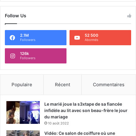
Follow Us
2.1M
52 500
Followers
Abonnés
126k
Followers
Populaire
Récent
Commentaires
Le marié joue la s3xtape de sa fiancée
infidèle au lit avec son beau-frère le jour
du mariage
10 août 2022
Vidéo: Ce salon de coiffure où une