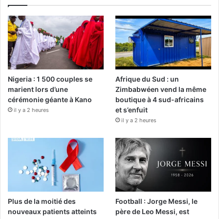
Nigeria : 1 500 couples se
Afrique du Sud : un
marient lors d’une
Zimbabwéen vend la même
cérémonie géante à Kano
boutique à 4 sud-africains
et s’enfuit
il y a 2 heures
il y a 2 heures
Plus de la moitié des
Football : Jorge Messi, le
nouveaux patients atteints
père de Leo Messi, est