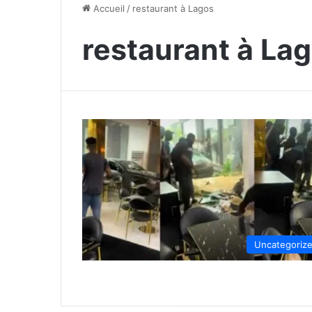
Accueil
/
restaurant à Lagos
restaurant à La
Uncategoriz