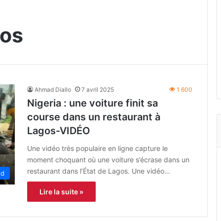
gos
Ahmad Diallo
7 avril 2025
1 600
Nigeria : une voiture finit sa
course dans un restaurant à
Lagos-VIDÉO
Une vidéo très populaire en ligne capture le
moment choquant où une voiture s’écrase dans un
restaurant dans l’État de Lagos. Une vidéo…
ed
Lire la suite »