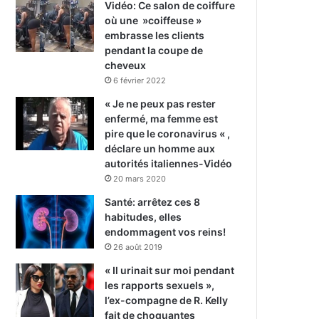
Vidéo: Ce salon de coiffure
où une »coiffeuse »
embrasse les clients
pendant la coupe de
cheveux
6 février 2022
« Je ne peux pas rester
enfermé, ma femme est
pire que le coronavirus « ,
déclare un homme aux
autorités italiennes-Vidéo
20 mars 2020
Santé: arrêtez ces 8
habitudes, elles
endommagent vos reins!
26 août 2019
« Il urinait sur moi pendant
les rapports sexuels »,
l’ex-compagne de R. Kelly
fait de choquantes