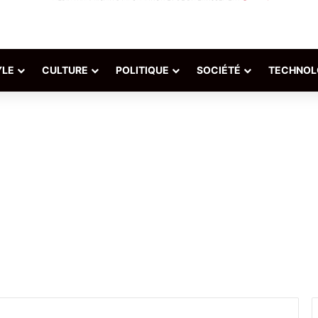
YLE
CULTURE
POLITIQUE
SOCIÉTÉ
TECHNOL