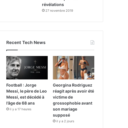
révélations
27 novembre 2019
Recent Tech News
Football : Jorge
Georgina Rodriguez
Messi, le père de Leo
réagit après avoir été
Messi, est décédé à
victime de
l’âge de 68 ans
grossophobie avant
son mariage
il y a 17 heures
supposé
il y a 2 jours