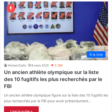
À la Une
Ahmad Diallo
8 mars 2025
3 286
Un ancien athlète olympique sur la liste
des 10 fugitifs les plus recherchés par le
FBI
Un ancien athlète olympique figure sur la liste des 10 fugitifs les
plus recherchés par le FBI pour avoir prétendument…
Lire la suite »