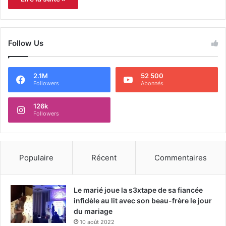
Follow Us
2.1M
52 500
Followers
Abonnés
126k
Followers
Populaire
Récent
Commentaires
Le marié joue la s3xtape de sa fiancée
infidèle au lit avec son beau-frère le jour
du mariage
10 août 2022