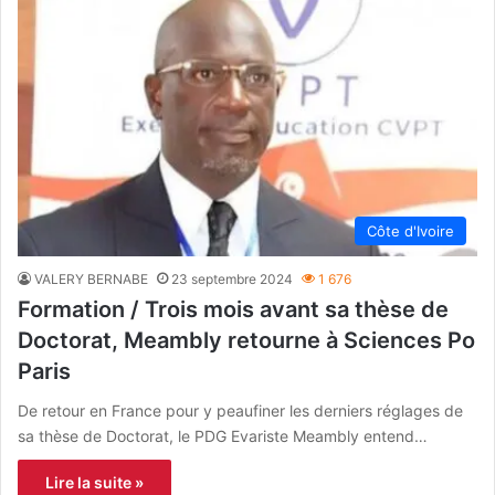
Côte d'Ivoire
VALERY BERNABE
23 septembre 2024
1 676
Formation / Trois mois avant sa thèse de
Doctorat, Meambly retourne à Sciences Po
Paris
De retour en France pour y peaufiner les derniers réglages de
sa thèse de Doctorat, le PDG Evariste Meambly entend…
Lire la suite »