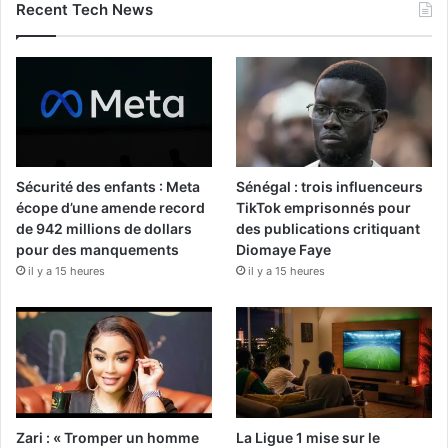
Recent Tech News
Sécurité des enfants : Meta
Sénégal : trois influenceurs
écope d’une amende record
TikTok emprisonnés pour
de 942 millions de dollars
des publications critiquant
pour des manquements
Diomaye Faye
il y a 15 heures
il y a 15 heures
Zari : « Tromper un homme
La Ligue 1 mise sur le