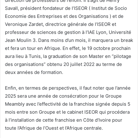
direction de professeurs de renom. Il s’agit de Henry
Savall, président fondateur de l’ISEOR ( Institut de Socio
Economie des Entreprises et des Organisations ) et de
Veronique Zardet, directrice générale de l’ISEOR et
professeur de sciences de gestion à l’IAE Lyon, Université
Jean Moulin 3. Dans moins d’un mois, il marquera un break
et fera un tour en Afrique. En effet, le 19 octobre prochain
aura lieu à Tunis, la graduation de son Master en “pilotage
des organisations” obtenu 20 juillet 2022 au terme de
deux années de formation.
Enfin, en termes de perspectives, il faut noter que l’année
2025 sera une année de consécration pour le Groupe
Meambly avec l’effectivité de la franchise signée depuis 5
mois entre son Groupe et le cabinet ISEOR qui procédera
à l’installation de cette franchise en Côte d’Ivoire pour
toute l’Afrique de l’Ouest et l’Afrique centrale.