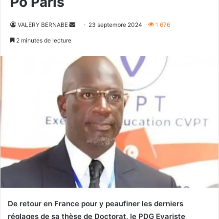
Po Paris
Envoyer
VALERY BERNABE
23 septembre 2024
1 676
un
2 minutes de lecture
courriel
De retour en France pour y peaufiner les derniers
réglages de sa thèse de Doctorat, le PDG Evariste