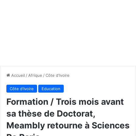
Accueil
/
Afrique
/
Côte d'Ivoire
Côte d'Ivoire
Education
Formation / Trois mois avant
sa thèse de Doctorat,
Meambly retourne à Sciences