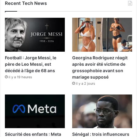
Recent Tech News
Football : Jorge Messi, le
Georgina Rodriguez réagit
père de Leo Messi, est
après avoir été victime de
décédé à l’âge de 68 ans
grossophobie avant son
mariage supposé
il y a 19 heures
il y a 2 jours
Sécurité des enfants : Meta
Sénégal : trois influenceurs