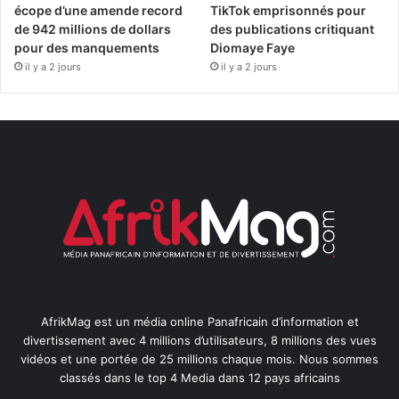
écope d’une amende record
TikTok emprisonnés pour
de 942 millions de dollars
des publications critiquant
pour des manquements
Diomaye Faye
il y a 2 jours
il y a 2 jours
AfrikMag est un média online Panafricain d’information et
divertissement avec 4 millions d’utilisateurs, 8 millions des vues
vidéos et une portée de 25 millions chaque mois. Nous sommes
classés dans le top 4 Media dans 12 pays africains