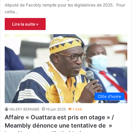
député de Facobly rempile pour les législatives de 2025. Pour
cette…
Lire la suite »
Côte d'Ivoire
VALERY BERNABE
16 juin 2025
1 446
Affaire « Ouattara est pris en otage » /
Meambly dénonce une tentative de »