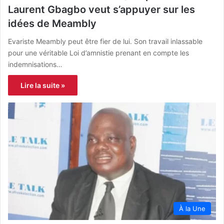
Laurent Gbagbo veut s’appuyer sur les
idées de Meambly
Evariste Meambly peut être fier de lui. Son travail inlassable
pour une véritable Loi d’amnistie prenant en compte les
indemnisations…
Lire la suite »
À la Une