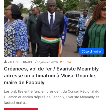
Côte d'Ivoire
VALERY BERNABE
7 janvier 2026
1 894
Créances, vol de fer / Evariste Meambly
adresse un ultimatum à Moise Gnamke,
maire de Facobly
Les bisbilles entre l’ancien président du Conseil Régional du
Guemon et ancien député de Facobly, Evariste Meambly et
l’actuel maire…