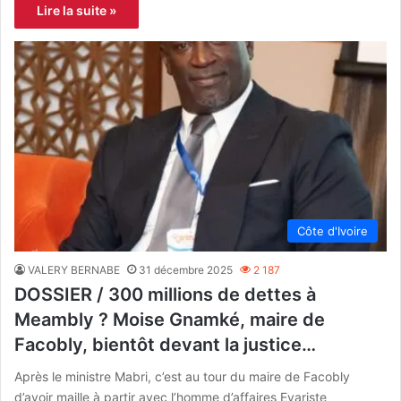
Lire la suite »
Côte d'Ivoire
VALERY BERNABE
31 décembre 2025
2 187
DOSSIER / 300 millions de dettes à
Meambly ? Moise Gnamké, maire de
Facobly, bientôt devant la justice…
Après le ministre Mabri, c’est au tour du maire de Facobly
d’avoir maille à partir avec l’homme d’affaires Evariste