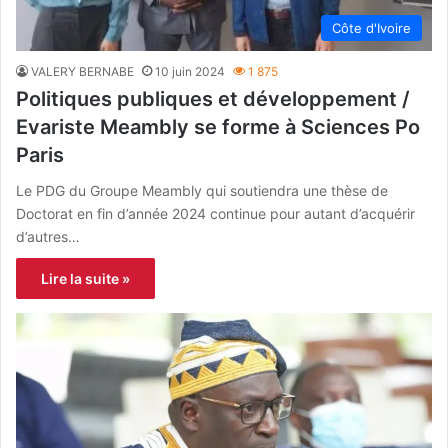
Côte d'Ivoire
VALERY BERNABE
10 juin 2024
1 875
Politiques publiques et développement /
Evariste Meambly se forme à Sciences Po
Paris
Le PDG du Groupe Meambly qui soutiendra une thèse de
Doctorat en fin d’année 2024 continue pour autant d’acquérir
d’autres…
Lire la suite »