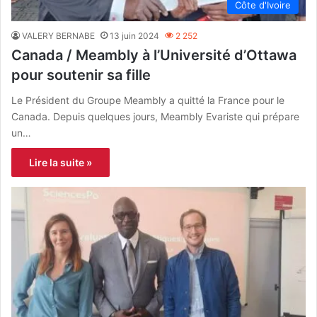
Côte d'Ivoire
VALERY BERNABE
13 juin 2024
2 252
Canada / Meambly à l’Université d’Ottawa
pour soutenir sa fille
Le Président du Groupe Meambly a quitté la France pour le
Canada. Depuis quelques jours, Meambly Evariste qui prépare
un…
Lire la suite »