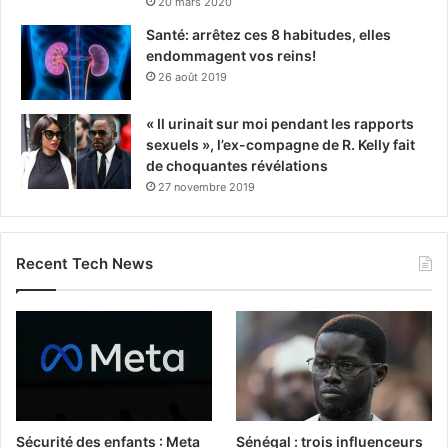
20 mars 2020
Santé: arrêtez ces 8 habitudes, elles
endommagent vos reins!
26 août 2019
« Il urinait sur moi pendant les rapports
sexuels », l’ex-compagne de R. Kelly fait
de choquantes révélations
27 novembre 2019
Recent Tech News
Sécurité des enfants : Meta
Sénégal : trois influenceurs