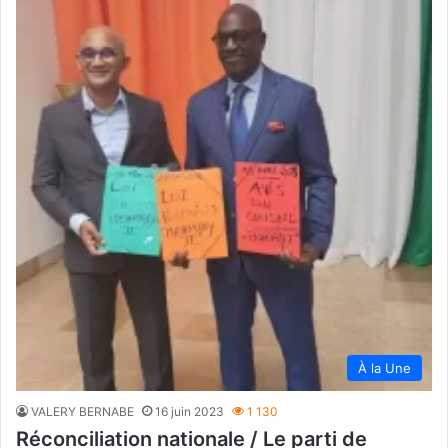
À la Une
VALERY BERNABE
16 juin 2023
1 130
Réconciliation nationale / Le parti de