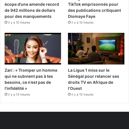
écope d’une amende record
TikTok emprisonnés pour
de 942 millions de dollars
des publications critiquant
pour des manquements
Diomaye Faye
il y a 10 heures
il y a 10 heures
Zari : « Tromper un homme
La Ligue 1 mise sur le
qui ne subvient pas à tes
Sénégal pour relancer ses
besoins, ce n’est pas de
droits TV en Afrique de
l’infidélité »
l’Ouest
il y a 14 heures
il y a 15 heures