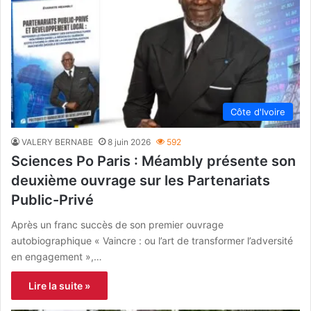
Côte d'Ivoire
VALERY BERNABE
8 juin 2026
592
Sciences Po Paris : Méambly présente son
deuxième ouvrage sur les Partenariats
Public-Privé
Après un franc succès de son premier ouvrage
autobiographique « Vaincre : ou l’art de transformer l’adversité
en engagement »,…
Lire la suite »