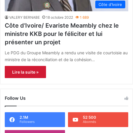
Côte d'Ivoire
VALERY BERNABE
18 octobre 2022
1 689
Côte d’Ivoire/ Evariste Meambly chez le
ministre KKB pour le féliciter et lui
présenter un projet
Le PDG du Groupe Meambly a rendu une visite de courtoisie au
ministre de la réconciliation et de la cohésion…
Lire la suite »
Follow Us
2.1M
52 500
Followers
Abonnés