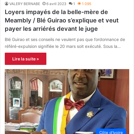
VALERY BERNABE
6 avril 2023
1
1 095
Loyers impayés de la belle-mère de
Meambly / Blé Guirao s’explique et veut
payer les arriérés devant le juge
Blé Guirao et ses conseils ne veulent pas que l’ordonnance de
référé-expulsion signifiée le 20 mars soit exécuté. Sous la…
Lire la suite »
Côte d'Ivoire