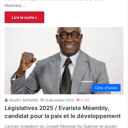
Meambly.…
Lire la suite »
Côte d'Ivoire
VALERY BERNABE
19 décembre 2025
2 125
Législatives 2025 / Evariste Méambly,
candidat pour la paix et le développement
L’ancien président du Conseil Régional du Guémon et ancien