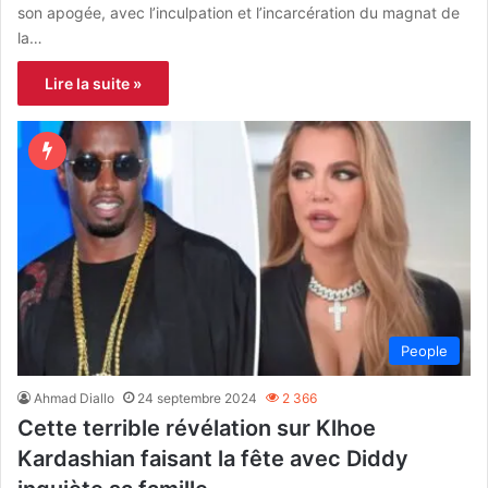
son apogée, avec l’inculpation et l’incarcération du magnat de
la…
Lire la suite »
People
Ahmad Diallo
24 septembre 2024
2 366
Cette terrible révélation sur Klhoe
Kardashian faisant la fête avec Diddy