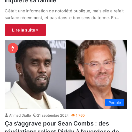
inquiète sa famille
C’était une information de notoriété publique, mais elle a refait
surface récemment, et pas dans le bon sens du terme. En…
Lire la suite »
People
Ahmad Diallo
21 septembre 2024
1 760
Ça s’aggrave pour Sean Combs : des
révélations relient Diddy à l’overdose de