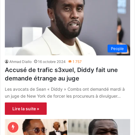
People
Ahmad Diallo
16 octobre 2024
1 757
Accusé de trafic s3xuel, Diddy fait une
demande étrange au juge
Les avocats de Sean « Diddy » Combs ont demandé mardi à
un juge de New York de forcer les procureurs à divulguer…
Lire la suite »