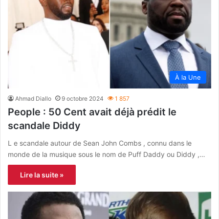
À la Une
Ahmad Diallo
9 octobre 2024
1 857
People : 50 Cent avait déjà prédit le
scandale Diddy
L e scandale autour de Sean John Combs , connu dans le
monde de la musique sous le nom de Puff Daddy ou Diddy ,…
Lire la suite »