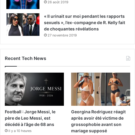
26 août 2019
« Il urinait sur moi pendant les rapports
sexuels », l’ex-compagne de R. Kelly fait
de choquantes révélations
27 novembre 2019
Recent Tech News
Football : Jorge Messi, le
Georgina Rodriguez réagit
père de Leo Messi, est
après avoir été victime de
décédé à l’âge de 68 ans
grossophobie avant son
mariage supposé
il y a 10 heures