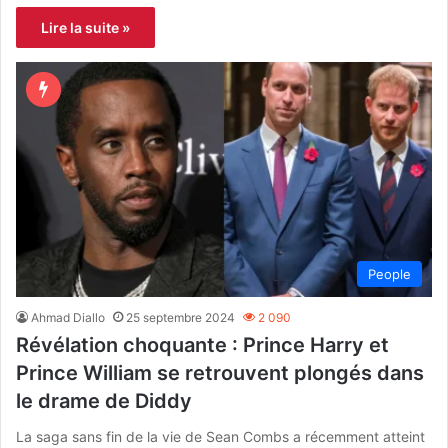
Lire la suite »
People
Ahmad Diallo
25 septembre 2024
2 090
Révélation choquante : Prince Harry et
Prince William se retrouvent plongés dans
le drame de Diddy
La saga sans fin de la vie de Sean Combs a récemment atteint