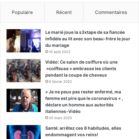
Populaire
Récent
Commentaires
Le marié joue la s3xtape de sa fiancée
infidèle au lit avec son beau-frère le jour
du mariage
10 août 2022
Vidéo: Ce salon de coiffure où une
»coiffeuse » embrasse les clients
pendant la coupe de cheveux
6 février 2022
« Je ne peux pas rester enfermé, ma
femme est pire que le coronavirus « ,
déclare un homme aux autorités
italiennes-Vidéo
20 mars 2020
Santé: arrêtez ces 8 habitudes, elles
endommagent vos reins!