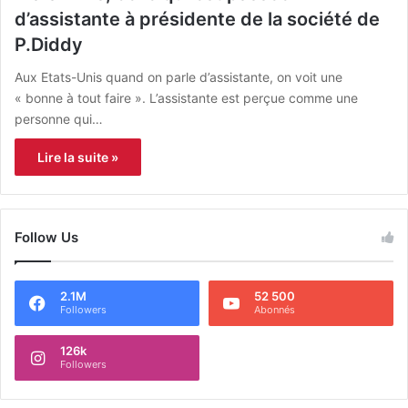
d’assistante à présidente de la société de
P.Diddy
Aux Etats-Unis quand on parle d’assistante, on voit une
« bonne à tout faire ». L’assistante est perçue comme une
personne qui…
Lire la suite »
Follow Us
2.1M
52 500
Followers
Abonnés
126k
Followers