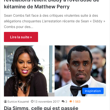
kétamine de Matthew Perry
Sean Combs fait face à des critiques virulentes suite à des
allégations choquantes L’arrestation récente de Sean « Diddy »
Combs pour des…
Lire la suite »
Inspiration
Eunice Kouamé
13 novembre 2017
3
1 563
Dia Simms, celle qui est passée