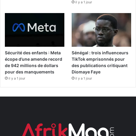
il y a 1 jour
Sécurité des enfants : Meta
Sénégal : trois influenceurs
écope d’une amende record
TikTok emprisonnés pour
de 942 millions de dollars
des publications critiquant
pour des manquements
Diomaye Faye
il y a 1 jour
il y a 1 jour