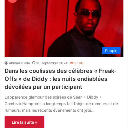
People
Ahmad Diallo
30 septembre 2024
2 106
Dans les coulisses des célèbres « Freak-
Offs » de Diddy : les nuits endiablées
dévoilées par un participant
L’apparence glamour des soirées de Sean « Diddy »
Combs à Hamptons a longtemps fait l’objet de rumeurs et de
rumeurs, mais les récents événements ont jeté…
Lire la suite »