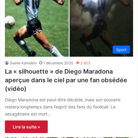
Sport
Gaelle Kamdem
1 décembre 2020
2 923
La « silhouette » de Diego Maradona
aperçue dans le ciel par une fan obsédée
(vidéo)
Diego Maradona est peut-être décédé, mais son souvenir
restera longtemps dans l’esprit des fans du football. Le
sexagénaire est mort…
Lire la suite »