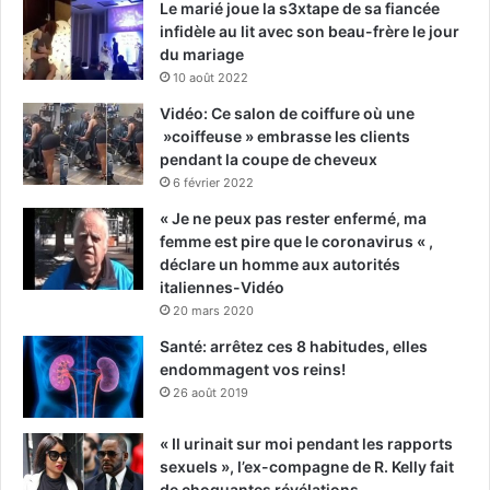
Le marié joue la s3xtape de sa fiancée
infidèle au lit avec son beau-frère le jour
du mariage
10 août 2022
Vidéo: Ce salon de coiffure où une
»coiffeuse » embrasse les clients
pendant la coupe de cheveux
6 février 2022
« Je ne peux pas rester enfermé, ma
femme est pire que le coronavirus « ,
déclare un homme aux autorités
italiennes-Vidéo
20 mars 2020
Santé: arrêtez ces 8 habitudes, elles
endommagent vos reins!
26 août 2019
« Il urinait sur moi pendant les rapports
sexuels », l’ex-compagne de R. Kelly fait
de choquantes révélations