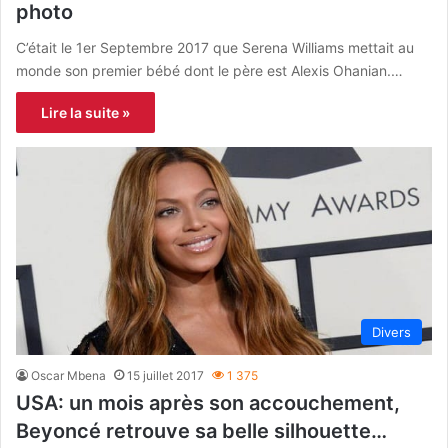
photo
C’était le 1er Septembre 2017 que Serena Williams mettait au
monde son premier bébé dont le père est Alexis Ohanian.…
Lire la suite »
Divers
Oscar Mbena
15 juillet 2017
1 375
USA: un mois après son accouchement,
Beyoncé retrouve sa belle silhouette…