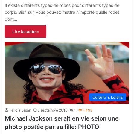
Il existe différents types de robes pour différents types de
corps. Bien sûr, vous pouvez mettre n’importe quelle robes
dont…
Lire la suite »
Culture & Loisirs
Felicia Essan
5 septembre 2016
1
1 493
Michael Jackson serait en vie selon une
photo postée par sa fille: PHOTO