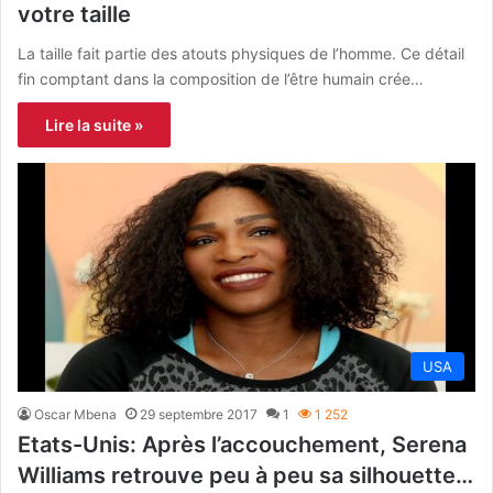
votre taille
La taille fait partie des atouts physiques de l’homme. Ce détail
fin comptant dans la composition de l’être humain crée…
Lire la suite »
USA
Oscar Mbena
29 septembre 2017
1
1 252
Etats-Unis: Après l’accouchement, Serena
Williams retrouve peu à peu sa silhouette…