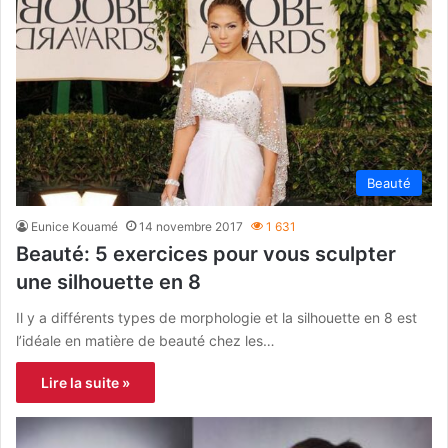
Beauté
Eunice Kouamé
14 novembre 2017
1 631
Beauté: 5 exercices pour vous sculpter
une silhouette en 8
Il y a différents types de morphologie et la silhouette en 8 est
l’idéale en matière de beauté chez les…
Lire la suite »