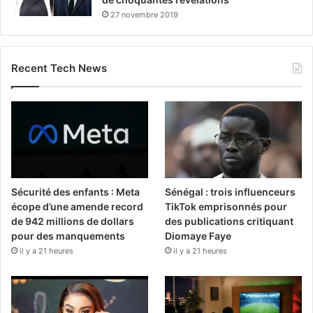
27 novembre 2019
Recent Tech News
Sécurité des enfants : Meta
Sénégal : trois influenceurs
écope d’une amende record
TikTok emprisonnés pour
de 942 millions de dollars
des publications critiquant
pour des manquements
Diomaye Faye
il y a 21 heures
il y a 21 heures