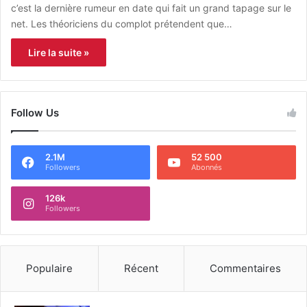
c’est la dernière rumeur en date qui fait un grand tapage sur le
net. Les théoriciens du complot prétendent que…
Lire la suite »
Follow Us
2.1M
52 500
Followers
Abonnés
126k
Followers
Populaire
Récent
Commentaires