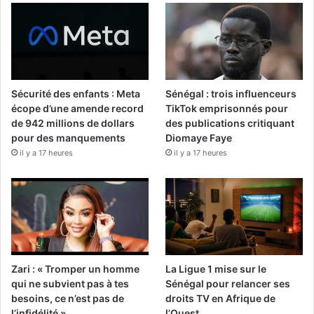
Sécurité des enfants : Meta
Sénégal : trois influenceurs
écope d’une amende record
TikTok emprisonnés pour
de 942 millions de dollars
des publications critiquant
pour des manquements
Diomaye Faye
il y a 17 heures
il y a 17 heures
Zari : « Tromper un homme
La Ligue 1 mise sur le
qui ne subvient pas à tes
Sénégal pour relancer ses
besoins, ce n’est pas de
droits TV en Afrique de
l’infidélité »
l’Ouest