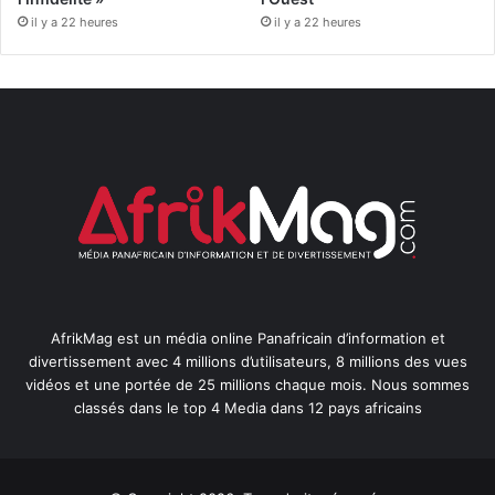
il y a 22 heures
il y a 22 heures
AfrikMag est un média online Panafricain d’information et
divertissement avec 4 millions d’utilisateurs, 8 millions des vues
vidéos et une portée de 25 millions chaque mois. Nous sommes
classés dans le top 4 Media dans 12 pays africains