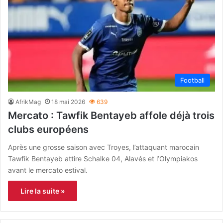
Football
AfrikMag
18 mai 2026
639
Mercato : Tawfik Bentayeb affole déjà trois
clubs européens
Après une grosse saison avec Troyes, l’attaquant marocain
Tawfik Bentayeb attire Schalke 04, Alavés et l’Olympiakos
avant le mercato estival.
Lire la suite »