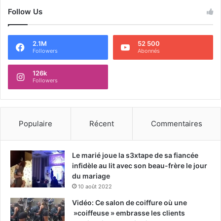
Follow Us
2.1M
52 500
Followers
Abonnés
126k
Followers
Populaire
Récent
Commentaires
Le marié joue la s3xtape de sa fiancée
infidèle au lit avec son beau-frère le jour
du mariage
10 août 2022
Vidéo: Ce salon de coiffure où une
»coiffeuse » embrasse les clients