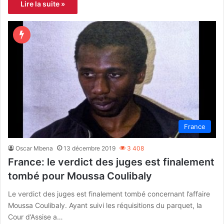
Lire la suite »
France
Oscar Mbena
13 décembre 2019
3 408
France: le verdict des juges est finalement
tombé pour Moussa Coulibaly
Le verdict des juges est finalement tombé concernant l’affaire
Moussa Coulibaly. Ayant suivi les réquisitions du parquet, la
Cour d’Assise a…