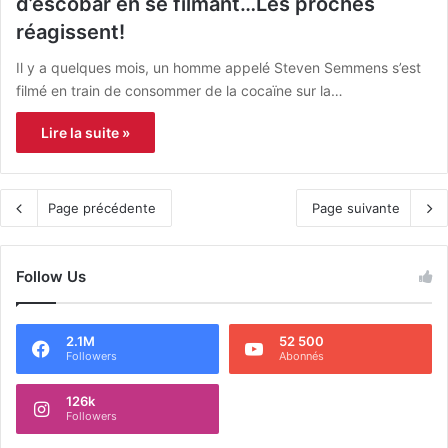
d’escobar en se filmant…Les proches
réagissent!
Il y a quelques mois, un homme appelé Steven Semmens s’est
filmé en train de consommer de la cocaïne sur la…
Lire la suite »
Page précédente
Page suivante
Follow Us
2.1M
52 500
Followers
Abonnés
126k
Followers