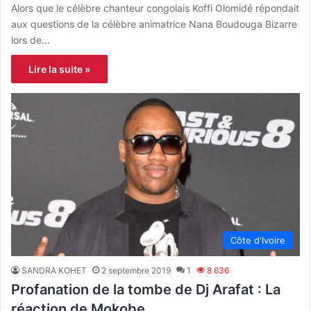
Alors que le célèbre chanteur congolais Koffi Olomidé répondait
aux questions de la célèbre animatrice Nana Boudouga Bizarre
lors de…
Lire la suite »
Côte d'Ivoire
SANDRA KOHET
2 septembre 2019
1
8 636
Profanation de la tombe de Dj Arafat : La
réaction de Mokobe