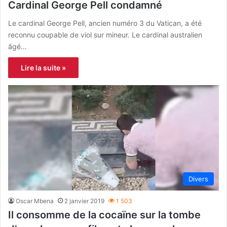
Cardinal George Pell condamné
Le cardinal George Pell, ancien numéro 3 du Vatican, a été
reconnu coupable de viol sur mineur. Le cardinal australien
âgé…
Lire la suite »
Divers
Oscar Mbena
2 janvier 2019
1 503
Il consomme de la cocaïne sur la tombe