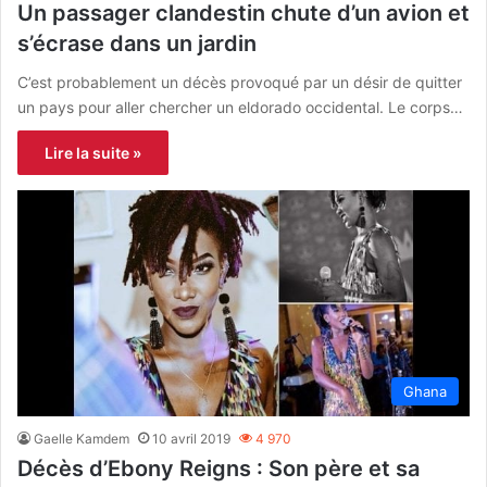
Un passager clandestin chute d’un avion et
s’écrase dans un jardin
C’est probablement un décès provoqué par un désir de quitter
un pays pour aller chercher un eldorado occidental. Le corps…
Lire la suite »
Ghana
Gaelle Kamdem
10 avril 2019
4 970
Décès d’Ebony Reigns : Son père et sa