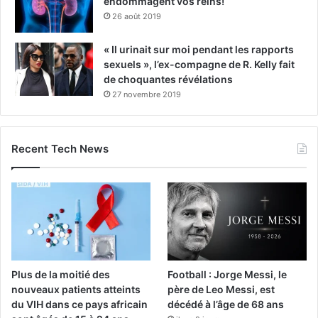
endommagent vos reins!
26 août 2019
« Il urinait sur moi pendant les rapports
sexuels », l’ex-compagne de R. Kelly fait
de choquantes révélations
27 novembre 2019
Recent Tech News
Plus de la moitié des
Football : Jorge Messi, le
nouveaux patients atteints
père de Leo Messi, est
du VIH dans ce pays africain
décédé à l’âge de 68 ans