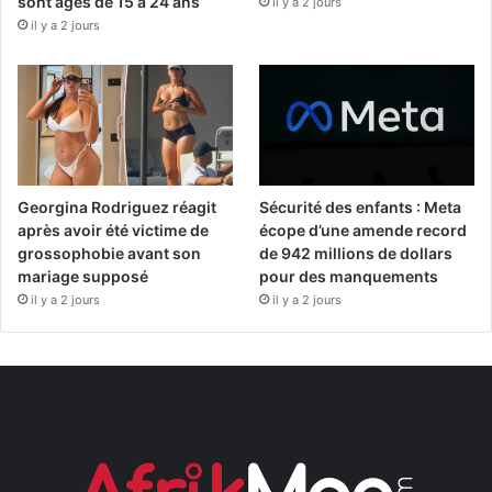
sont âgés de 15 à 24 ans
il y a 2 jours
il y a 2 jours
Georgina Rodriguez réagit
Sécurité des enfants : Meta
après avoir été victime de
écope d’une amende record
grossophobie avant son
de 942 millions de dollars
mariage supposé
pour des manquements
il y a 2 jours
il y a 2 jours