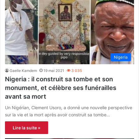
Nigeria
Gaelle Kamdem
19 mai 2021
3 035
Nigeria : il construit sa tombe et son
monument, et célèbre ses funérailles
avant sa mort
Un Nigérian, Clement Usoro, a donné une nouvelle perspective
sur la vie et la mort après avoir construit sa tombe…
Lire la suite »