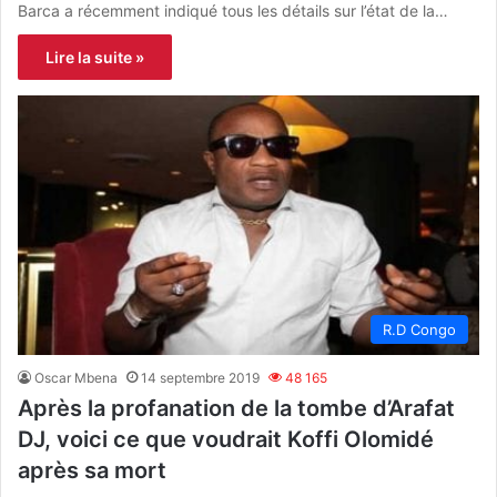
Barca a récemment indiqué tous les détails sur l’état de la…
Lire la suite »
R.D Congo
Oscar Mbena
14 septembre 2019
48 165
Après la profanation de la tombe d’Arafat
DJ, voici ce que voudrait Koffi Olomidé
après sa mort