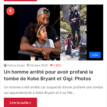
USA
Felicia Essan
19 mars 2020
7 855
Un homme arrêté pour avoir profané la
tombe de Kobe Bryant et Gigi: Photos
Un homme a été arrêté car suspecté d’avoir profané une tombe
qui appartiendrait à Kobe Bryant et à sa fille…
Lire la suite »