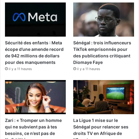
Sécurité des enfants : Meta
Sénégal : trois influenceurs
écope d’une amende record
TikTok emprisonnés pour
de 942 millions de dollars
des publications critiquant
pour des manquements
Diomaye Faye
il y a 11 heures
il y a 11 heures
Zari : « Tromper un homme
La Ligue 1 mise sur le
qui ne subvient pas à tes
Sénégal pour relancer ses
besoins, ce n’est pas de
droits TV en Afrique de