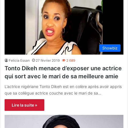
Showbiz
Felicia Essan
27 février 2019
2 689
Tonto Dikeh menace d’exposer une actrice
qui sort avec le mari de sa meilleure amie
L’actrice nigériane Tonto Dikeh est en colère après avoir appris
que sa collègue actrice couche avec le mari de sa…
Lire la suite »