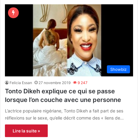
Showbiz
Felicia Essan
27 novembre 2019
9 247
Tonto Dikeh explique ce qui se passe
lorsque l’on couche avec une personne
L’actrice populaire nigériane, Tonto Dikeh a fait part de ses
réflexions sur le sexe, qu’elle décrit comme des « liens de…
Lire la suite »