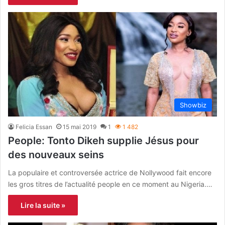
Showbiz
Felicia Essan
15 mai 2019
1
1 482
People: Tonto Dikeh supplie Jésus pour
des nouveaux seins
La populaire et controversée actrice de Nollywood fait encore
les gros titres de l’actualité people en ce moment au Nigeria.…
Lire la suite »