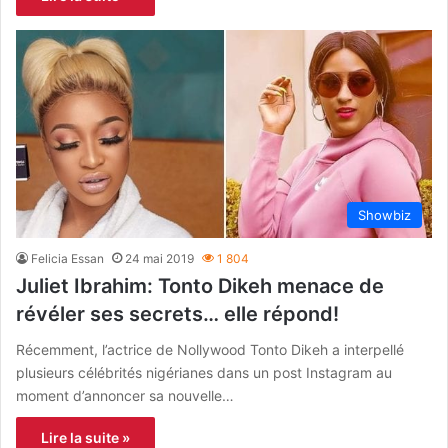
Showbiz
Felicia Essan
24 mai 2019
1 804
Juliet Ibrahim: Tonto Dikeh menace de
révéler ses secrets… elle répond!
Récemment, l’actrice de Nollywood Tonto Dikeh a interpellé
plusieurs célébrités nigérianes dans un post Instagram au
moment d’annoncer sa nouvelle…
Lire la suite »