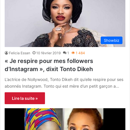
Showbiz
Felicia Essan
10 février 2019
1
1 484
« Je respire pour mes followers
d’Instagram », dixit Tonto Dikeh
L’actrice de Nollywood, Tonto Dikeh dit qu’elle respire pour ses
abonnés Instagram. Tonto qui est mère d’un petit garçon a…
Lire la suite »