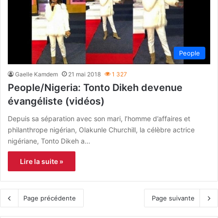
People
Gaelle Kamdem
21 mai 2018
1 327
People/Nigeria: Tonto Dikeh devenue
évangéliste (vidéos)
Depuis sa séparation avec son mari, l’homme d’affaires et
philanthrope nigérian, Olakunle Churchill, la célèbre actrice
nigériane, Tonto Dikeh a…
Lire la suite »
Page précédente
Page suivante