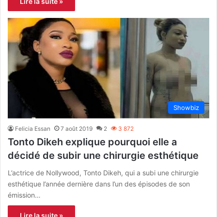
Lire la suite »
Showbiz
Felicia Essan
7 août 2019
2
3 872
Tonto Dikeh explique pourquoi elle a
décidé de subir une chirurgie esthétique
L’actrice de Nollywood, Tonto Dikeh, qui a subi une chirurgie
esthétique l’année dernière dans l’un des épisodes de son
émission…
Lire la suite »