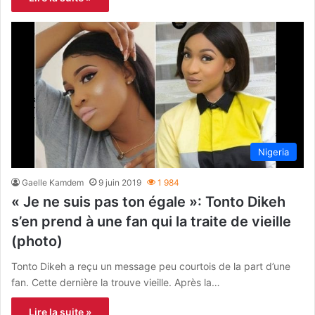
Nigeria
Gaelle Kamdem
9 juin 2019
1 984
« Je ne suis pas ton égale »: Tonto Dikeh
s’en prend à une fan qui la traite de vieille
(photo)
Tonto Dikeh a reçu un message peu courtois de la part d’une
fan. Cette dernière la trouve vieille. Après la…
Lire la suite »