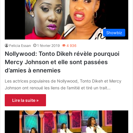
Showbiz
Felicia Essan
1 février 2019
4 936
Nollywood: Tonto Dikeh révèle pourquoi
Mercy Johnson et elle sont passées
d’amies à ennemies
Les actrices populaires de Nollywood, Tonto Dikeh et Mercy
Johnson ont renoué les liens de l’amitié et tiré un trait…
Lire la suite »