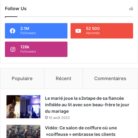
Follow Us
2.1M
52 500
Followers
Abonnés
126k
Followers
Populaire
Récent
Commentaires
Le marié joue la s3xtape de sa fiancée
infidèle au lit avec son beau-frère le jour
du mariage
10 août 2022
Vidéo: Ce salon de coiffure où une
»coiffeuse » embrasse les clients