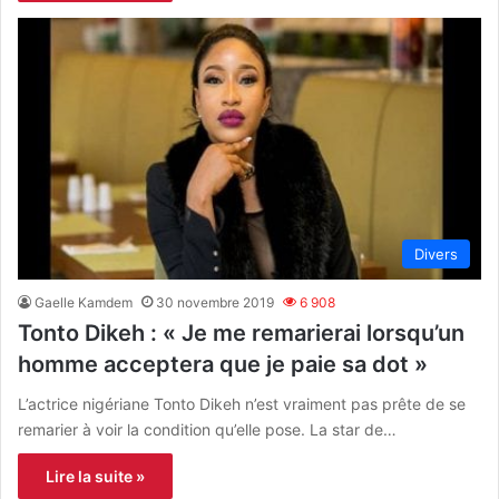
Divers
Gaelle Kamdem
30 novembre 2019
6 908
Tonto Dikeh : « Je me remarierai lorsqu’un
homme acceptera que je paie sa dot »
L’actrice nigériane Tonto Dikeh n’est vraiment pas prête de se
remarier à voir la condition qu’elle pose. La star de…
Lire la suite »