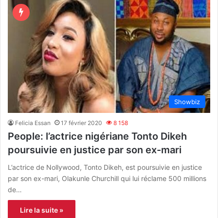
Showbiz
Felicia Essan
17 février 2020
8 158
People: l’actrice nigériane Tonto Dikeh
poursuivie en justice par son ex-mari
L’actrice de Nollywood, Tonto Dikeh, est poursuivie en justice
par son ex-mari, Olakunle Churchill qui lui réclame 500 millions
de…
Lire la suite »