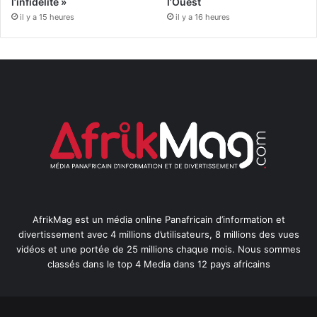
l’infidélité »
l’Ouest
il y a 15 heures
il y a 16 heures
AfrikMag est un média online Panafricain d’information et
divertissement avec 4 millions d’utilisateurs, 8 millions des vues
vidéos et une portée de 25 millions chaque mois. Nous sommes
classés dans le top 4 Media dans 12 pays africains