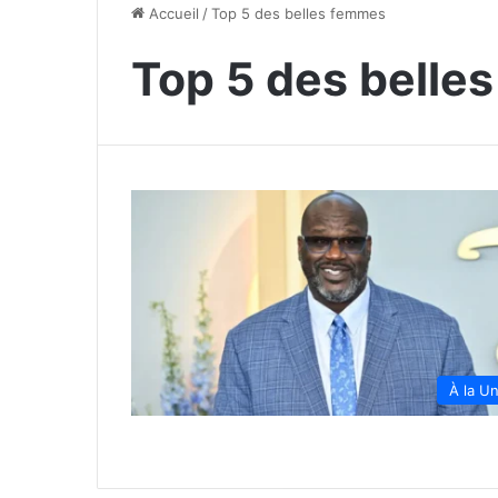
Accueil
/
Top 5 des belles femmes
Top 5 des belle
À la U