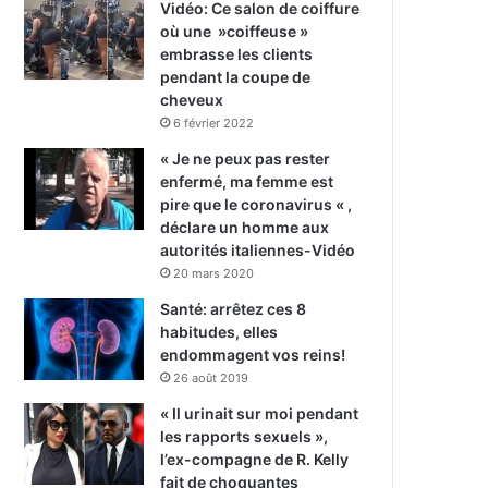
Vidéo: Ce salon de coiffure
où une »coiffeuse »
embrasse les clients
pendant la coupe de
cheveux
6 février 2022
« Je ne peux pas rester
enfermé, ma femme est
pire que le coronavirus « ,
déclare un homme aux
autorités italiennes-Vidéo
20 mars 2020
Santé: arrêtez ces 8
habitudes, elles
endommagent vos reins!
26 août 2019
« Il urinait sur moi pendant
les rapports sexuels »,
l’ex-compagne de R. Kelly
fait de choquantes