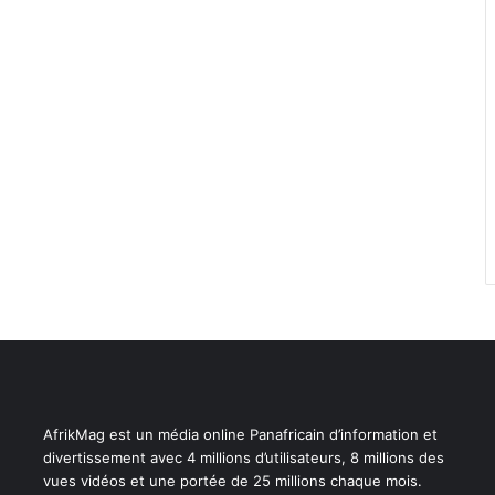
AfrikMag est un média online Panafricain d’information et
divertissement avec 4 millions d’utilisateurs, 8 millions des
vues vidéos et une portée de 25 millions chaque mois.