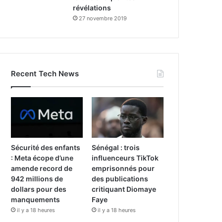
révélations
27 novembre 2019
Recent Tech News
Sécurité des enfants
Sénégal : trois
: Meta écope d’une
influenceurs TikTok
amende record de
emprisonnés pour
942 millions de
des publications
dollars pour des
critiquant Diomaye
manquements
Faye
il y a 18 heures
il y a 18 heures