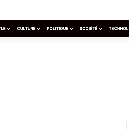
YLE
CULTURE
POLITIQUE
SOCIÉTÉ
TECHNOL