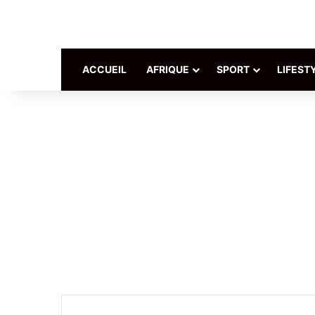
ACCUEIL
AFRIQUE
SPORT
LIFEST