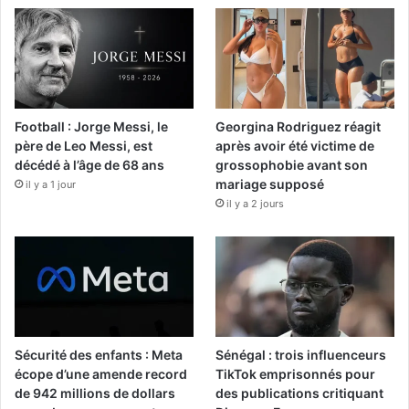
Football : Jorge Messi, le
Georgina Rodriguez réagit
père de Leo Messi, est
après avoir été victime de
décédé à l’âge de 68 ans
grossophobie avant son
mariage supposé
il y a 1 jour
il y a 2 jours
Sécurité des enfants : Meta
Sénégal : trois influenceurs
écope d’une amende record
TikTok emprisonnés pour
de 942 millions de dollars
des publications critiquant