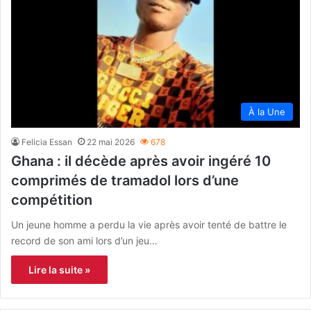
À la Une
Felicia Essan
22 mai 2026
678
Ghana : il décède après avoir ingéré 10
comprimés de tramadol lors d’une
compétition
Un jeune homme a perdu la vie après avoir tenté de battre le
record de son ami lors d’un jeu…
Lire la suite »