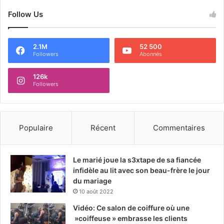
Follow Us
2.1M
52 500
Followers
Abonnés
126k
Followers
Populaire
Récent
Commentaires
Le marié joue la s3xtape de sa fiancée
infidèle au lit avec son beau-frère le jour
du mariage
10 août 2022
Vidéo: Ce salon de coiffure où une
»coiffeuse » embrasse les clients