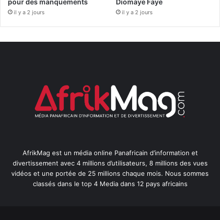
pour des manquements
Diomaye Faye
il y a 2 jours
il y a 2 jours
AfrikMag est un média online Panafricain d’information et
divertissement avec 4 millions d’utilisateurs, 8 millions des vues
vidéos et une portée de 25 millions chaque mois. Nous sommes
classés dans le top 4 Media dans 12 pays africains