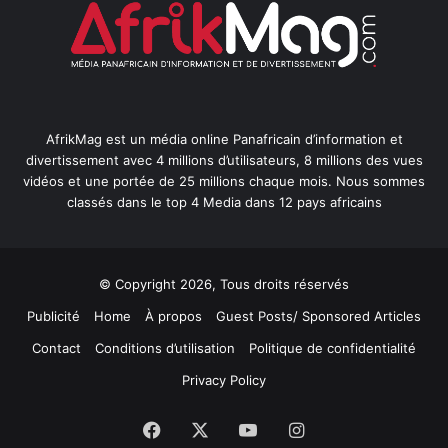
AfrikMag est un média online Panafricain d’information et
divertissement avec 4 millions d’utilisateurs, 8 millions des vues
vidéos et une portée de 25 millions chaque mois. Nous sommes
classés dans le top 4 Media dans 12 pays africains
© Copyright 2026, Tous droits réservés
Publicité
Home
À propos
Guest Posts/ Sponsored Articles
Contact
Conditions d’utilisation
Politique de confidentialité
Privacy Policy
Facebook
X
YouTube
Instagram