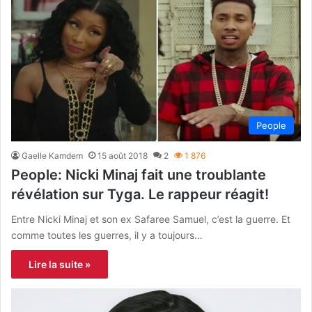
People
Gaelle Kamdem
15 août 2018
2
1 876
People: Nicki Minaj fait une troublante
révélation sur Tyga. Le rappeur réagit!
Entre Nicki Minaj et son ex Safaree Samuel, c’est la guerre. Et
comme toutes les guerres, il y a toujours…
Lire la suite »