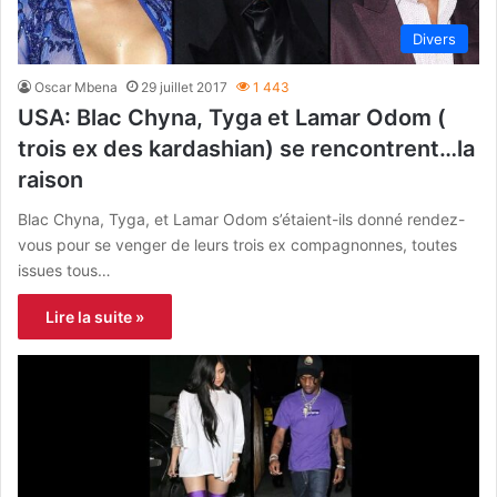
Divers
Oscar Mbena
29 juillet 2017
1 443
USA: Blac Chyna, Tyga et Lamar Odom (
trois ex des kardashian) se rencontrent…la
raison
Blac Chyna, Tyga, et Lamar Odom s’étaient-ils donné rendez-
vous pour se venger de leurs trois ex compagnonnes, toutes
issues tous…
Lire la suite »