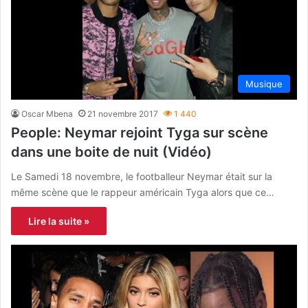
Musique
Oscar Mbena
21 novembre 2017
1 440
People: Neymar rejoint Tyga sur scène
dans une boite de nuit (Vidéo)
Le Samedi 18 novembre, le footballeur Neymar était sur la
même scène que le rappeur américain Tyga alors que ce…
Lire la suite »