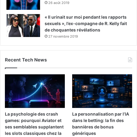
26 août 2019
« Il urinait sur moi pendant les rapports
sexuels », l’ex-compagne de R. Kelly fait
de choquantes révélations
27 novembre 2019
Recent Tech News
La psychologie des crash
La personnalisation par l’IA
games: pourquoi Aviator et
dans le betting: la fin des
ses semblables supplantent
bannières de bonus
les slots classiques chez la
génériques