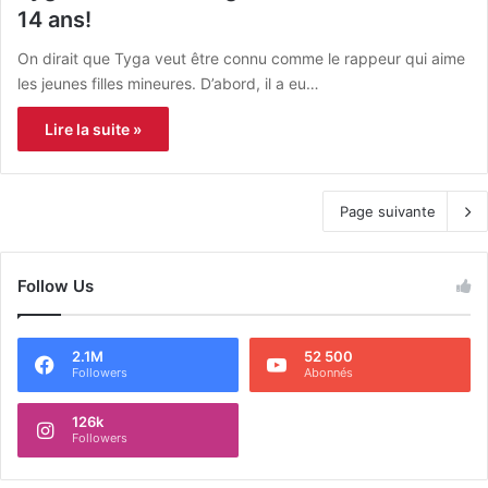
14 ans!
On dirait que Tyga veut être connu comme le rappeur qui aime
les jeunes filles mineures. D’abord, il a eu…
Lire la suite »
Page suivante
Follow Us
2.1M
52 500
Followers
Abonnés
126k
Followers