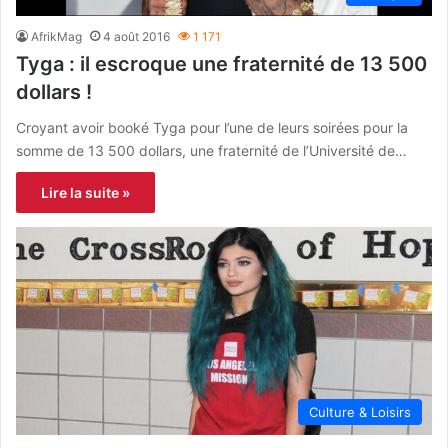
AfrikMag
4 août 2016
1 171
Tyga : il escroque une fraternité de 13 500
dollars !
Croyant avoir booké Tyga pour l’une de leurs soirées pour la
somme de 13 500 dollars, une fraternité de l’Université de…
Lire la suite »
Culture & Loisirs