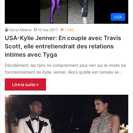
USA
Oscar Mbena
10 mai 2017
1 245
USA-Kylie Jenner: En couple avec Travis
Scott, elle entretiendrait des relations
intimes avec Tyga
Décidément, les fans ne comprennent plus rien sur le mode de
fonctionnement de Kylie Jenner. Alors qu’elle est censée se…
Lire la suite »