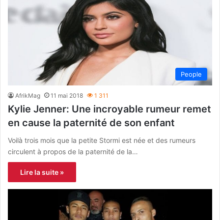
People
AfrikMag
11 mai 2018
1 311
Kylie Jenner: Une incroyable rumeur remet
en cause la paternité de son enfant
Voilà trois mois que la petite Stormi est née et des rumeurs
circulent à propos de la paternité de la…
Lire la suite »