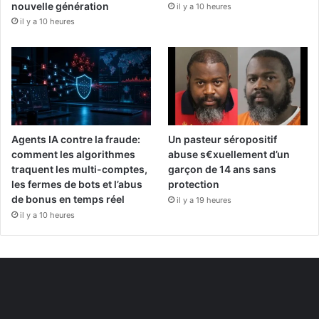
nouvelle génération
il y a 10 heures
il y a 10 heures
Agents IA contre la fraude:
Un pasteur séropositif
comment les algorithmes
abuse s€xuellement d’un
traquent les multi-comptes,
garçon de 14 ans sans
les fermes de bots et l’abus
protection
de bonus en temps réel
il y a 19 heures
il y a 10 heures