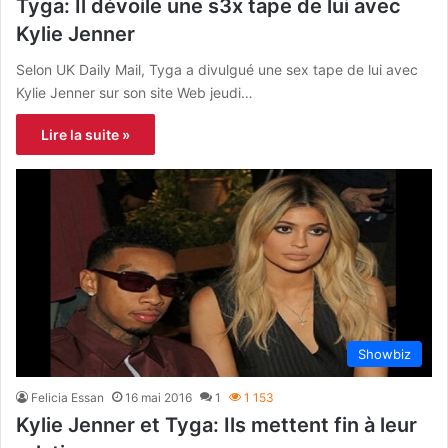
Tyga: Il dévoile une s3x tape de lui avec
Kylie Jenner
Selon UK Daily Mail, Tyga a divulgué une sex tape de lui avec
Kylie Jenner sur son site Web jeudi…
Lire la suite »
Showbiz
Felicia Essan
16 mai 2016
1
1 153
Kylie Jenner et Tyga: Ils mettent fin à leur