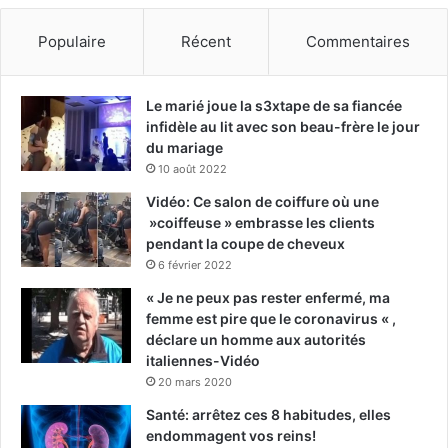
Populaire
Récent
Commentaires
Le marié joue la s3xtape de sa fiancée
infidèle au lit avec son beau-frère le jour
du mariage
10 août 2022
Vidéo: Ce salon de coiffure où une
»coiffeuse » embrasse les clients
pendant la coupe de cheveux
6 février 2022
« Je ne peux pas rester enfermé, ma
femme est pire que le coronavirus « ,
déclare un homme aux autorités
italiennes-Vidéo
20 mars 2020
Santé: arrêtez ces 8 habitudes, elles
endommagent vos reins!