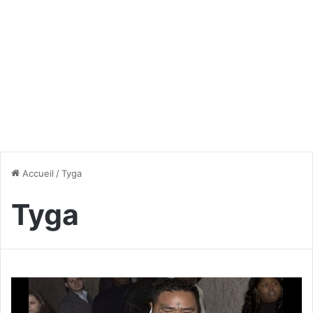
Accueil
/
Tyga
Tyga