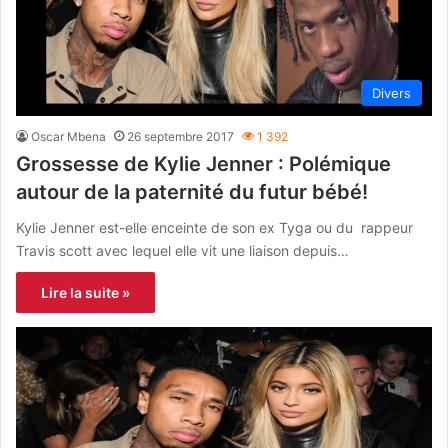
Divers
Oscar Mbena
26 septembre 2017
1 392
Grossesse de Kylie Jenner : Polémique
autour de la paternité du futur bébé!
Kylie Jenner est-elle enceinte de son ex Tyga ou du rappeur
Travis scott avec lequel elle vit une liaison depuis…
Lire la suite »