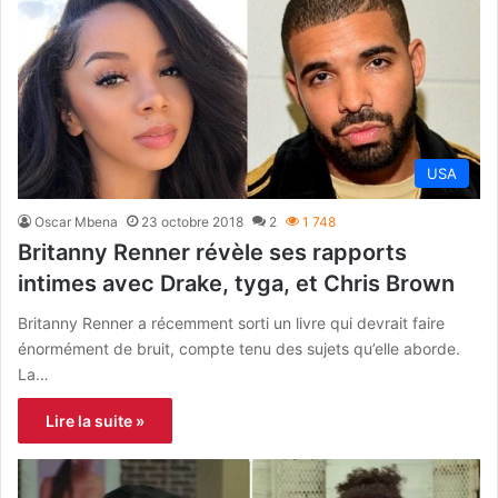
USA
Oscar Mbena
23 octobre 2018
2
1 748
Britanny Renner révèle ses rapports
intimes avec Drake, tyga, et Chris Brown
Britanny Renner a récemment sorti un livre qui devrait faire
énormément de bruit, compte tenu des sujets qu’elle aborde.
La…
Lire la suite »