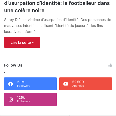
d’usurpation d’identité: le footballeur dans
une colère noire
Serey Dié est victime d’usurpation d’identité. Des personnes de
mauvaises intentions utilisent l’identité du joueur à des fins
lucratives. Informé…
Lire la suite »
Follow Us
2.1M
52 500
Followers
Abonnés
126k
Followers