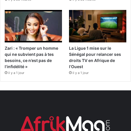
Zari : « Tromper un homme
La Ligue 1 mise sur le
qui ne subvient pas à tes
Sénégal pour relancer ses
besoins, ce n’est pas de
droits TV en Afrique de
l’infidélité »
l’Ouest
il y a 1 jour
il y a 1 jour