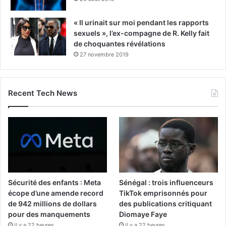
« Il urinait sur moi pendant les rapports
sexuels », l’ex-compagne de R. Kelly fait
de choquantes révélations
27 novembre 2019
Recent Tech News
Sécurité des enfants : Meta
Sénégal : trois influenceurs
écope d’une amende record
TikTok emprisonnés pour
de 942 millions de dollars
des publications critiquant
pour des manquements
Diomaye Faye
il y a 22 heures
il y a 22 heures