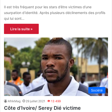
Il est très fréquent pour les stars d’être victimes d’une
usurpation d’identité. Après plusieurs déclinements des profils
qui lui sont…
Lire la suite »
Société
AfrikMag
29 juillet 2021
13 499
Côte d’Ivoire/ Serey Dié victime