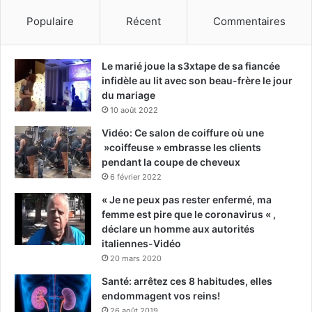
Populaire
Récent
Commentaires
Le marié joue la s3xtape de sa fiancée
infidèle au lit avec son beau-frère le jour
du mariage
10 août 2022
Vidéo: Ce salon de coiffure où une
»coiffeuse » embrasse les clients
pendant la coupe de cheveux
6 février 2022
« Je ne peux pas rester enfermé, ma
femme est pire que le coronavirus « ,
déclare un homme aux autorités
italiennes-Vidéo
20 mars 2020
Santé: arrêtez ces 8 habitudes, elles
endommagent vos reins!
26 août 2019