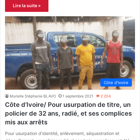
Lire la suite »
Côte d'Ivoire
Murielle Stéphanie BLAVO
1 septembre 2021
2 204
Côte d’Ivoire/ Pour usurpation de titre, un
policier de 32 ans, radié, et ses complices
mis aux arrêts
Pour usurpation d’identité, enlèvement, séquestration et