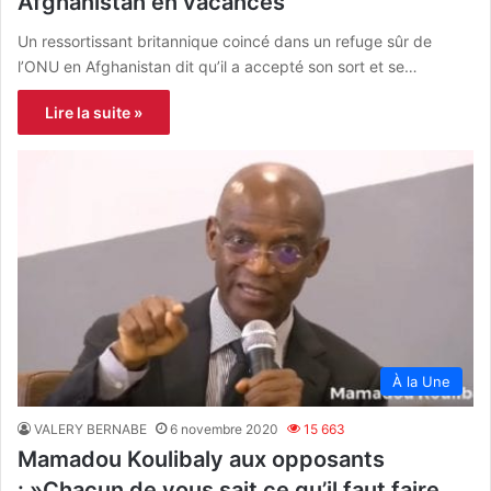
Afghanistan en vacances
Un ressortissant britannique coincé dans un refuge sûr de
l’ONU en Afghanistan dit qu’il a accepté son sort et se…
Lire la suite »
À la Une
VALERY BERNABE
6 novembre 2020
15 663
Mamadou Koulibaly aux opposants
: »Chacun de vous sait ce qu’il faut faire