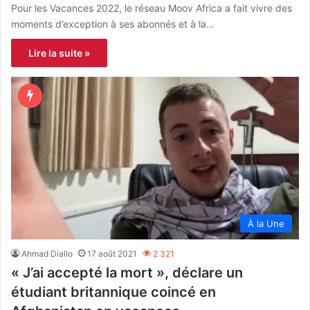
Pour les Vacances 2022, le réseau Moov Africa a fait vivre des
moments d’exception à ses abonnés et à la…
Lire la suite »
À la Une
Ahmad Diallo
17 août 2021
2 321
« J’ai accepté la mort », déclare un
étudiant britannique coincé en