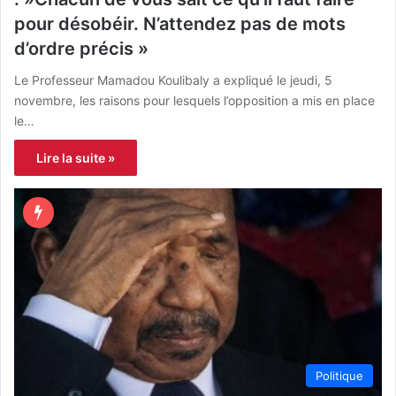
pour désobéir. N’attendez pas de mots
d’ordre précis »
Le Professeur Mamadou Koulibaly a expliqué le jeudi, 5
novembre, les raisons pour lesquels l’opposition a mis en place
le…
Lire la suite »
Politique