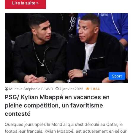
Lire la suite »
Sport
Murielle Stéphanie BLAVO
7 janvier 2023
1 834
PSG/ Kylian Mbappé en vacances en
pleine compétition, un favoritisme
contesté
Quelques jours après le Mondial qui s’est déroulé au Qatar, le
footballeur français, Kylian Mbappé, est actuellement en séjour