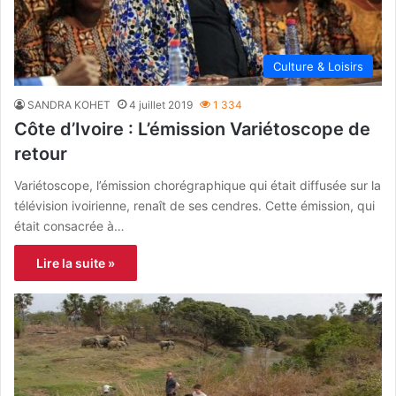
Culture & Loisirs
SANDRA KOHET
4 juillet 2019
1 334
Côte d’Ivoire : L’émission Variétoscope de
retour
Variétoscope, l’émission chorégraphique qui était diffusée sur la
télévision ivoirienne, renaît de ses cendres. Cette émission, qui
était consacrée à…
Lire la suite »