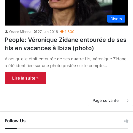
Divers
Oscar Mbena
27 juin 2018
1 330
People: Véronique Zidane entourée de ses
fils en vacances à Ibiza (photo)
Alors qu’elle était entourée de ses quatre fils, Véronique Zidane
a été identifiée sur une photo postée sur le compte…
Lire la suite »
Page suivante
Follow Us