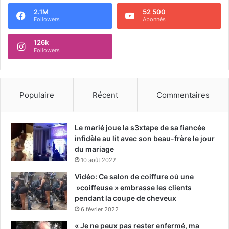
2.1M
52 500
Followers
Abonnés
126k
Followers
Populaire
Récent
Commentaires
Le marié joue la s3xtape de sa fiancée
infidèle au lit avec son beau-frère le jour
du mariage
10 août 2022
Vidéo: Ce salon de coiffure où une
»coiffeuse » embrasse les clients
pendant la coupe de cheveux
6 février 2022
« Je ne peux pas rester enfermé, ma