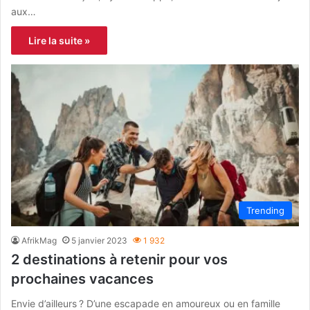
aux…
Lire la suite »
Trending
AfrikMag
5 janvier 2023
1 932
2 destinations à retenir pour vos
prochaines vacances
Envie d’ailleurs ? D’une escapade en amoureux ou en famille