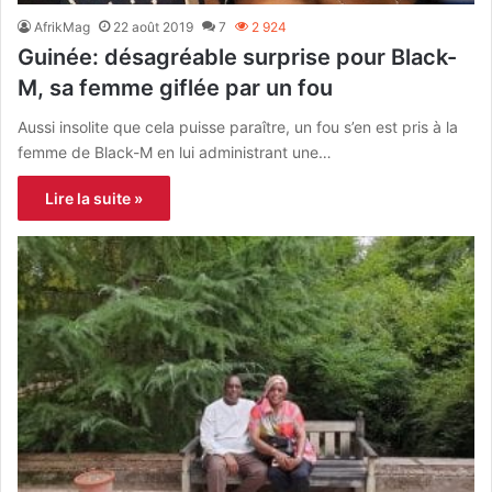
AfrikMag
22 août 2019
7
2 924
Guinée: désagréable surprise pour Black-
M, sa femme giflée par un fou
Aussi insolite que cela puisse paraître, un fou s’en est pris à la
femme de Black-M en lui administrant une…
Lire la suite »