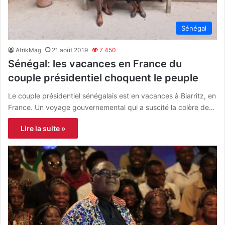
Sénégal
AfrikMag
21 août 2019
7 450
Sénégal: les vacances en France du
couple présidentiel choquent le peuple
Le couple présidentiel sénégalais est en vacances à Biarritz, en
France. Un voyage gouvernemental qui a suscité la colère de…
Lire la suite »