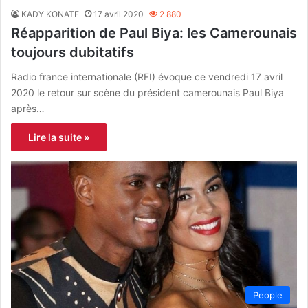
KADY KONATE
17 avril 2020
2 880
Réapparition de Paul Biya: les Camerounais
toujours dubitatifs
Radio france internationale (RFI) évoque ce vendredi 17 avril
2020 le retour sur scène du président camerounais Paul Biya
après…
Lire la suite »
People