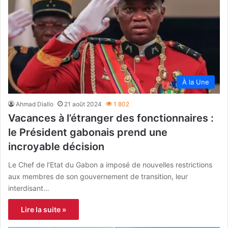
À la Une
Ahmad Diallo
21 août 2024
1 802
Vacances à l’étranger des fonctionnaires :
le Président gabonais prend une
incroyable décision
Le Chef de l’Etat du Gabon a imposé de nouvelles restrictions
aux membres de son gouvernement de transition, leur
interdisant…
Lire la suite »