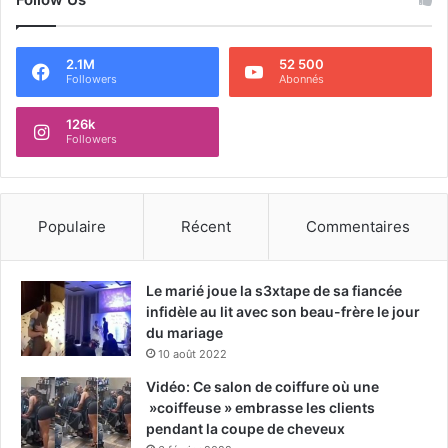
2.1M
52 500
Followers
Abonnés
126k
Followers
Populaire
Récent
Commentaires
Le marié joue la s3xtape de sa fiancée
infidèle au lit avec son beau-frère le jour
du mariage
10 août 2022
Vidéo: Ce salon de coiffure où une
»coiffeuse » embrasse les clients
pendant la coupe de cheveux