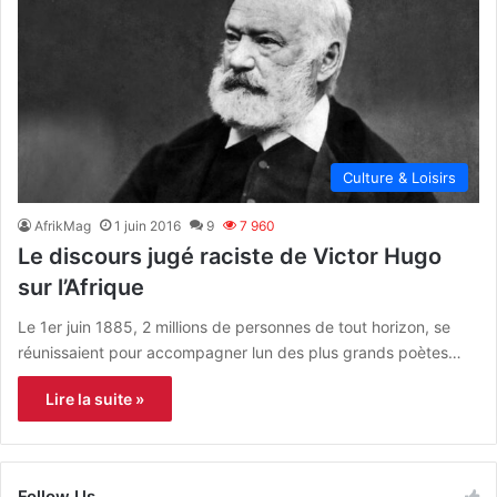
Culture & Loisirs
AfrikMag
1 juin 2016
9
7 960
Le discours jugé raciste de Victor Hugo
sur l’Afrique
Le 1er juin 1885, 2 millions de personnes de tout horizon, se
réunissaient pour accompagner lun des plus grands poètes…
Lire la suite »
Follow Us