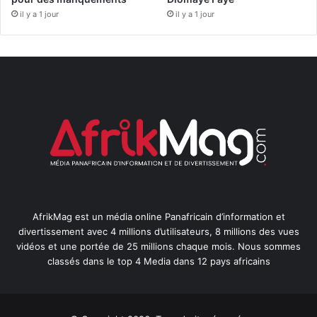
il y a 1 jour
il y a 1 jour
AfrikMag est un média online Panafricain d’information et
divertissement avec 4 millions d’utilisateurs, 8 millions des vues
vidéos et une portée de 25 millions chaque mois. Nous sommes
classés dans le top 4 Media dans 12 pays africains