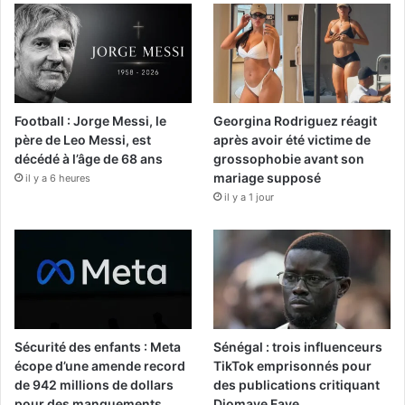
Football : Jorge Messi, le
Georgina Rodriguez réagit
père de Leo Messi, est
après avoir été victime de
décédé à l’âge de 68 ans
grossophobie avant son
mariage supposé
il y a 6 heures
il y a 1 jour
Sécurité des enfants : Meta
Sénégal : trois influenceurs
écope d’une amende record
TikTok emprisonnés pour
de 942 millions de dollars
des publications critiquant
pour des manquements
Diomaye Faye