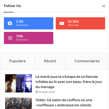
Follow Us
2.1M
52 500
Followers
Abonnés
126k
Followers
Populaire
Récent
Commentaires
Le marié joue la s3xtape de sa fiancée
infidèle au lit avec son beau-frère le jour
du mariage
10 août 2022
Vidéo: Ce salon de coiffure où une
»coiffeuse » embrasse les clients