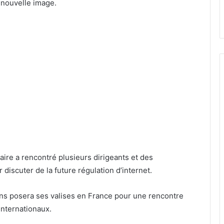
 nouvelle image.
daire a rencontré plusieurs dirigeants et des
 discuter de la future régulation d’internet.
s posera ses valises en France pour une rencontre
internationaux.