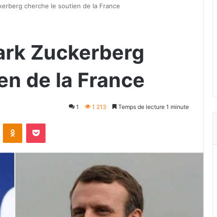
kerberg cherche le soutien de la France
ark Zuckerberg
en de la France
1
1 213
Temps de lecture 1 minute
VKontakte
Odnoklassniki
Pocket