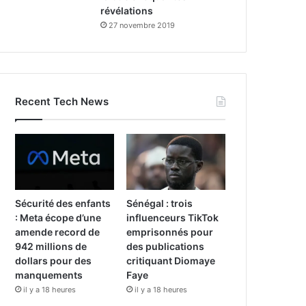
révélations
27 novembre 2019
Recent Tech News
Sécurité des enfants
Sénégal : trois
: Meta écope d’une
influenceurs TikTok
amende record de
emprisonnés pour
942 millions de
des publications
dollars pour des
critiquant Diomaye
manquements
Faye
il y a 18 heures
il y a 18 heures