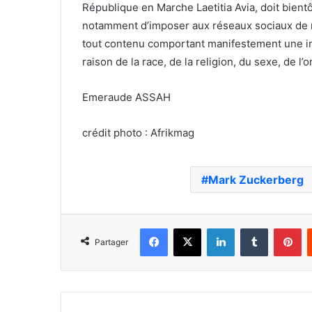
République en Marche Laetitia Avia, doit bient
notamment d’imposer aux réseaux sociaux de re
tout contenu comportant manifestement une inci
raison de la race, de la religion, du sexe, de l
Emeraude ASSAH
crédit photo : Afrikmag
Mark Zuckerberg
Facebook
X
Linkedin
Tumblr
Pi
Partager