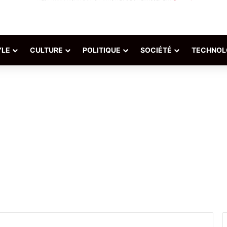
YLE
CULTURE
POLITIQUE
SOCIÉTÉ
TECHNOL