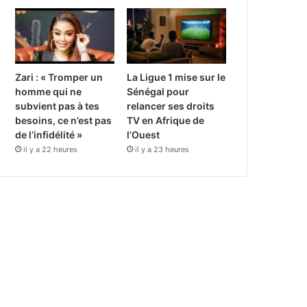
Zari : « Tromper un
La Ligue 1 mise sur le
homme qui ne
Sénégal pour
subvient pas à tes
relancer ses droits
besoins, ce n’est pas
TV en Afrique de
de l’infidélité »
l’Ouest
il y a 22 heures
il y a 23 heures