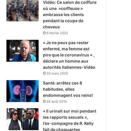
Vidéo: Ce salon de coiffure
où une »coiffeuse »
embrasse les clients
pendant la coupe de
cheveux
6 février 2022
« Je ne peux pas rester
enfermé, ma femme est
pire que le coronavirus « ,
déclare un homme aux
autorités italiennes-Vidéo
20 mars 2020
Santé: arrêtez ces 8
habitudes, elles
endommagent vos reins!
26 août 2019
« Il urinait sur moi pendant
les rapports sexuels »,
l’ex-compagne de R. Kelly
fait de choquantes