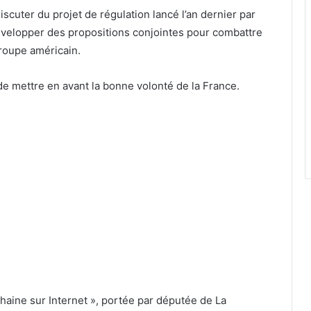
scuter du projet de régulation lancé l’an dernier par
velopper des propositions conjointes pour combattre
groupe américain.
e mettre en avant la bonne volonté de la France.
a haine sur Internet », portée par députée de La