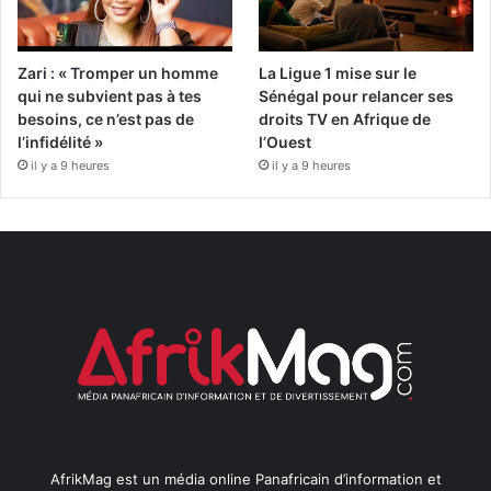
Zari : « Tromper un homme
La Ligue 1 mise sur le
qui ne subvient pas à tes
Sénégal pour relancer ses
besoins, ce n’est pas de
droits TV en Afrique de
l’infidélité »
l’Ouest
il y a 9 heures
il y a 9 heures
AfrikMag est un média online Panafricain d’information et