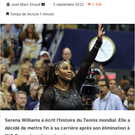
Envoyer
Jean Marc Ehoué
3 septembre 2022
3 496
un
Temps de lecture 1 minute
courriel
Serena Williams a écrit l’histoire du Tennis mondial. Elle a
décidé de mettre fin à sa carrière après son élimination à