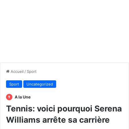
Accueil
/
Sport
Sport
Uncategorized
A la Une
Tennis: voici pourquoi Serena
Williams arrête sa carrière