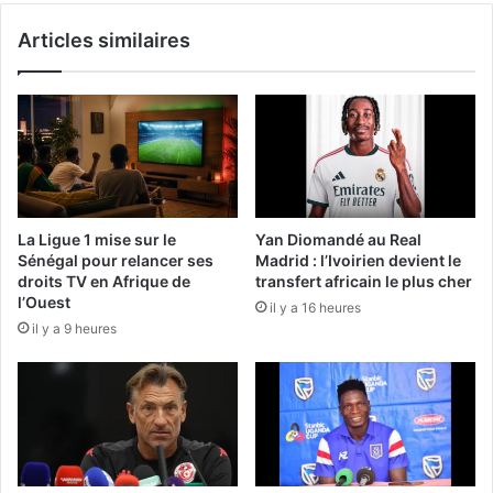
Articles similaires
La Ligue 1 mise sur le
Yan Diomandé au Real
Sénégal pour relancer ses
Madrid : l’Ivoirien devient le
droits TV en Afrique de
transfert africain le plus cher
l’Ouest
il y a 16 heures
il y a 9 heures