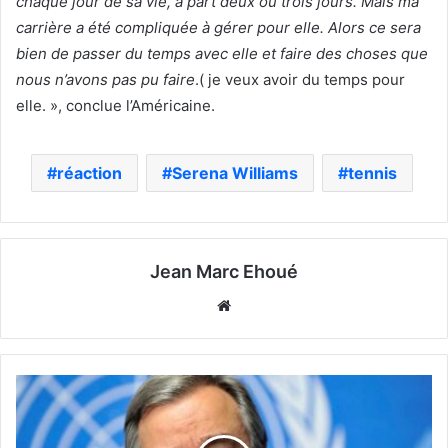
chaque jour de sa vie, à part deux ou trois jours. Mais ma
carrière a été compliquée à gérer pour elle. Alors ce sera
bien de passer du temps avec elle et faire des choses que
nous n’avons pas pu faire
.( je veux avoir du temps pour
elle. », conclue l’Américaine.
réaction
Serena Williams
tennis
Jean Marc Ehoué
Website