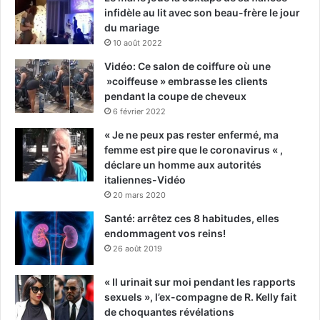
infidèle au lit avec son beau-frère le jour
du mariage
10 août 2022
Vidéo: Ce salon de coiffure où une
»coiffeuse » embrasse les clients
pendant la coupe de cheveux
6 février 2022
« Je ne peux pas rester enfermé, ma
femme est pire que le coronavirus « ,
déclare un homme aux autorités
italiennes-Vidéo
20 mars 2020
Santé: arrêtez ces 8 habitudes, elles
endommagent vos reins!
26 août 2019
« Il urinait sur moi pendant les rapports
sexuels », l’ex-compagne de R. Kelly fait
de choquantes révélations