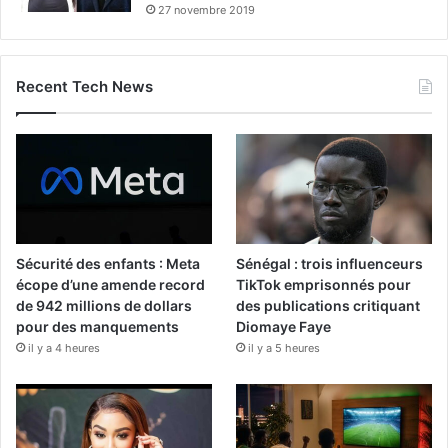
27 novembre 2019
Recent Tech News
Sécurité des enfants : Meta
Sénégal : trois influenceurs
écope d’une amende record
TikTok emprisonnés pour
de 942 millions de dollars
des publications critiquant
pour des manquements
Diomaye Faye
il y a 4 heures
il y a 5 heures