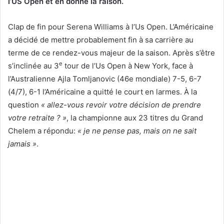
l’US Open et en donne la raison.
Clap de fin pour Serena Williams à l’Us Open. L’Américaine
a décidé de mettre probablement fin à sa carrière au
terme de ce rendez-vous majeur de la saison. Après s’être
e
s’inclinée au 3
tour de l’Us Open à New York, face à
l’Australienne Ajla Tomljanovic (46e mondiale) 7-5, 6-7
(4/7), 6-1 l’Américaine a quitté le court en larmes. À la
question
« allez-vous revoir votre décision de prendre
votre retraite ? »
, la championne aux 23 titres du Grand
Chelem a répondu:
« je ne pense pas, mais on ne sait
jamais »
.