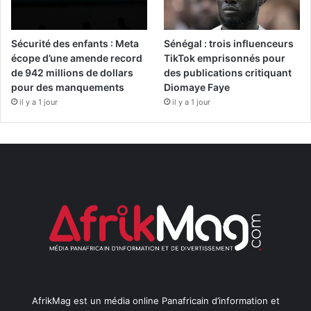
Sécurité des enfants : Meta
Sénégal : trois influenceurs
écope d’une amende record
TikTok emprisonnés pour
de 942 millions de dollars
des publications critiquant
pour des manquements
Diomaye Faye
il y a 1 jour
il y a 1 jour
AfrikMag est un média online Panafricain d’information et