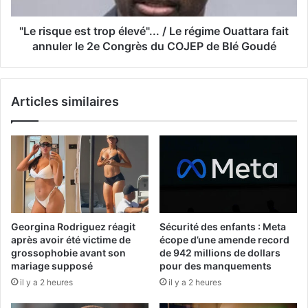
"Le risque est trop élevé"... / Le régime Ouattara fait
annuler le 2e Congrès du COJEP de Blé Goudé
Articles similaires
Georgina Rodriguez réagit
Sécurité des enfants : Meta
après avoir été victime de
écope d’une amende record
grossophobie avant son
de 942 millions de dollars
mariage supposé
pour des manquements
il y a 2 heures
il y a 2 heures