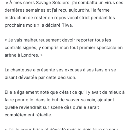
» À mes chers Savage Soldiers, j’ai combattu un virus ces
dernières semaines et j’ai reçu aujourd’hui la ferme
instruction de rester en repos vocal strict pendant les
prochains mois », a déclaré Tiwa.
« Je vais malheureusement devoir reporter tous les
contrats signés, y compris mon tout premier spectacle en
arène à Londres. »
La chanteuse a présenté ses excuses à ses fans en se
disant dévastée par cette décision.
Elle a également noté que c’était ce qu’il y avait de mieux à
faire pour elle, dans le but de sauver sa voix, ajoutant
qu’elle reviendrait sur scène dès qu’elle serait
complètement rétablie.
« J’ai le cœur brisé et dévasté mais je dois faire ça pour