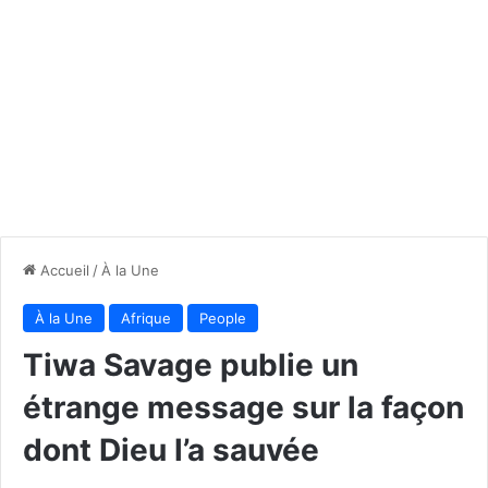
Accueil
/
À la Une
À la Une
Afrique
People
Tiwa Savage publie un
étrange message sur la façon
dont Dieu l’a sauvée