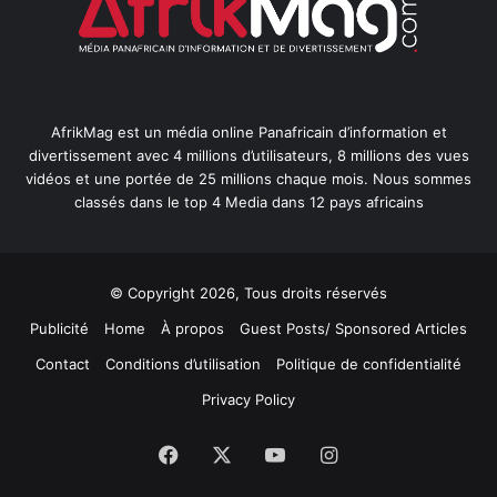
AfrikMag est un média online Panafricain d’information et
divertissement avec 4 millions d’utilisateurs, 8 millions des vues
vidéos et une portée de 25 millions chaque mois. Nous sommes
classés dans le top 4 Media dans 12 pays africains
© Copyright 2026, Tous droits réservés
Publicité
Home
À propos
Guest Posts/ Sponsored Articles
Contact
Conditions d’utilisation
Politique de confidentialité
Privacy Policy
Facebook
X
YouTube
Instagram