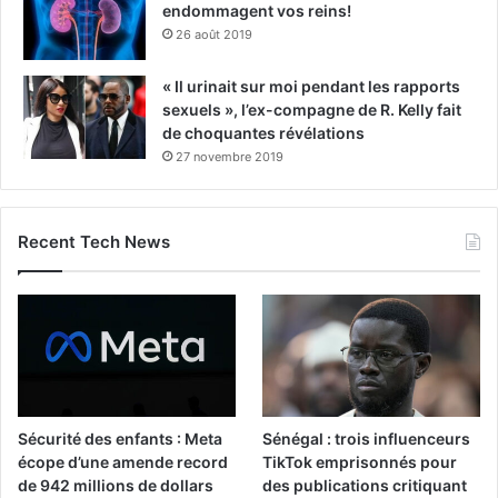
endommagent vos reins!
26 août 2019
« Il urinait sur moi pendant les rapports
sexuels », l’ex-compagne de R. Kelly fait
de choquantes révélations
27 novembre 2019
Recent Tech News
Sécurité des enfants : Meta
Sénégal : trois influenceurs
écope d’une amende record
TikTok emprisonnés pour
de 942 millions de dollars
des publications critiquant