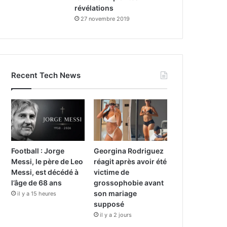
révélations
27 novembre 2019
Recent Tech News
Football : Jorge
Georgina Rodriguez
Messi, le père de Leo
réagit après avoir été
Messi, est décédé à
victime de
l’âge de 68 ans
grossophobie avant
son mariage
il y a 15 heures
supposé
il y a 2 jours