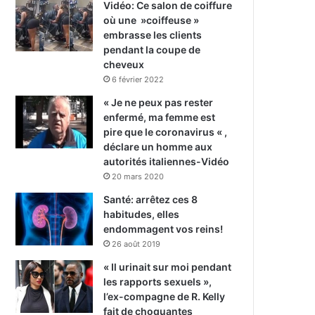
Vidéo: Ce salon de coiffure
où une »coiffeuse »
embrasse les clients
pendant la coupe de
cheveux
6 février 2022
« Je ne peux pas rester
enfermé, ma femme est
pire que le coronavirus « ,
déclare un homme aux
autorités italiennes-Vidéo
20 mars 2020
Santé: arrêtez ces 8
habitudes, elles
endommagent vos reins!
26 août 2019
« Il urinait sur moi pendant
les rapports sexuels »,
l’ex-compagne de R. Kelly
fait de choquantes