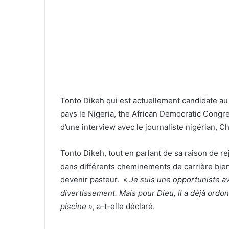
Tonto Dikeh qui est actuellement candidate au
pays le Nigeria, the African Democratic Congres
d’une interview avec le journaliste nigérian, 
Tonto Dikeh, tout en parlant de sa raison de rej
dans différents cheminements de carrière bien qu
devenir pasteur. «
Je suis une opportuniste av
divertissement. Mais pour Dieu, il a déjà ordo
piscine »
, a-t-elle déclaré.