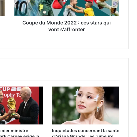
Coupe du Monde 2022 : ces stars qui
vont s'affronter
emier ministre
Inquiétudes concernant la santé
rk Carney exige la
d’Ariana Grande : les rumeurs