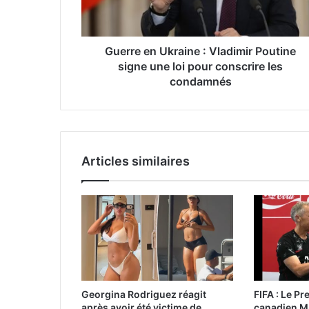
Guerre en Ukraine : Vladimir Poutine
signe une loi pour conscrire les
condamnés
Articles similaires
Georgina Rodriguez réagit
FIFA : Le Pr
après avoir été victime de
canadien Ma