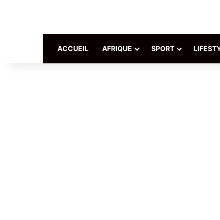
ACCUEIL
AFRIQUE
SPORT
LIFEST