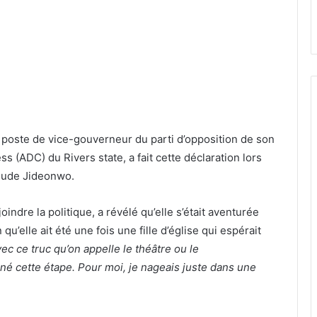
 poste de vice-gouverneur du parti d’opposition de son
s (ADC) du Rivers state, a fait cette déclaration lors
Chude Jideonwo.
oindre la politique, a révélé qu’elle s’était aventurée
’elle ait été une fois une fille d’église qui espérait
ec ce truc qu’on appelle le théâtre ou le
nné cette étape. Pour moi, je nageais juste dans une