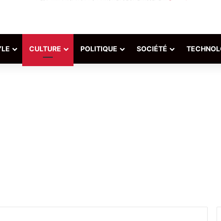
YLE
CULTURE
POLITIQUE
SOCIÉTÉ
TECHNOL