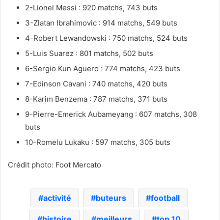
2-Lionel Messi : 920 matchs, 743 buts
3-Zlatan Ibrahimovic : 914 matchs, 549 buts
4-Robert Lewandowski : 750 matchs, 524 buts
5-Luis Suarez : 801 matchs, 502 buts
6-Sergio Kun Aguero : 774 matchs, 423 buts
7-Edinson Cavani : 740 matchs, 420 buts
8-Karim Benzema : 787 matchs, 371 buts
9-Pierre-Emerick Aubameyang : 607 matchs, 308
buts
10-Romelu Lukaku : 597 matchs, 305 buts
Crédit photo: Foot Mercato
activité
buteurs
football
histoire
meilleurs
top 10