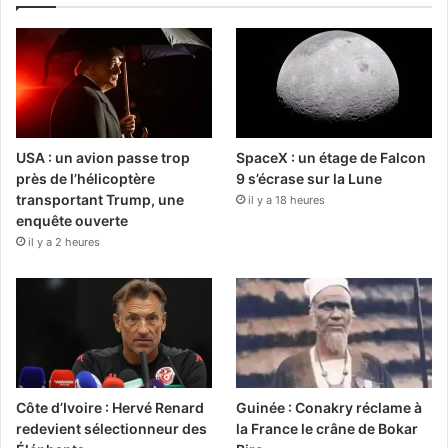
USA : un avion passe trop
SpaceX : un étage de Falcon
près de l’hélicoptère
9 s’écrase sur la Lune
transportant Trump, une
il y a 18 heures
enquête ouverte
il y a 2 heures
Côte d’Ivoire : Hervé Renard
Guinée : Conakry réclame à
redevient sélectionneur des
la France le crâne de Bokar