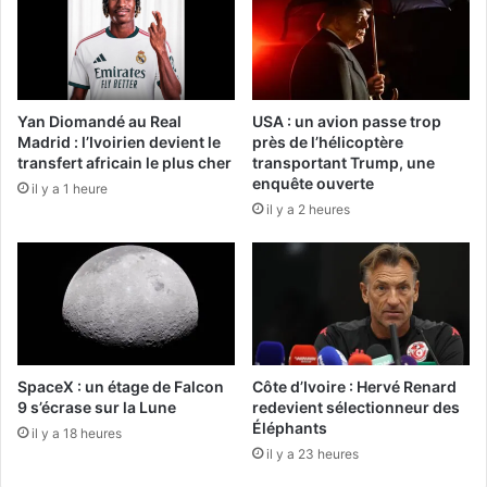
Yan Diomandé au Real
USA : un avion passe trop
Madrid : l’Ivoirien devient le
près de l’hélicoptère
transfert africain le plus cher
transportant Trump, une
enquête ouverte
il y a 1 heure
il y a 2 heures
SpaceX : un étage de Falcon
Côte d’Ivoire : Hervé Renard
9 s’écrase sur la Lune
redevient sélectionneur des
Éléphants
il y a 18 heures
il y a 23 heures