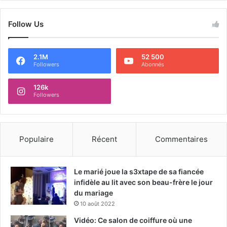
Follow Us
2.1M
52 500
Followers
Abonnés
126k
Followers
Populaire
Récent
Commentaires
Le marié joue la s3xtape de sa fiancée
infidèle au lit avec son beau-frère le jour
du mariage
10 août 2022
Vidéo: Ce salon de coiffure où une