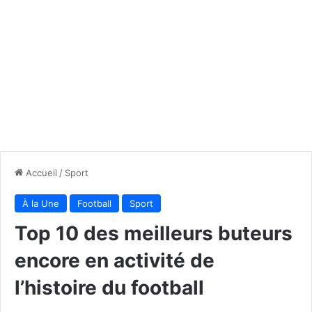
Accueil
/
Sport
À la Une
Football
Sport
Top 10 des meilleurs buteurs
encore en activité de
l’histoire du football