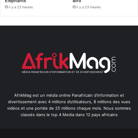
Éléphants
Biro
il y a 23 heures
il y a 23 heures
AfrikMag est un média online Panafricain d’information et
divertissement avec 4 millions d’utilisateurs, 8 millions des vues
vidéos et une portée de 25 millions chaque mois. Nous sommes
classés dans le top 4 Media dans 12 pays africains