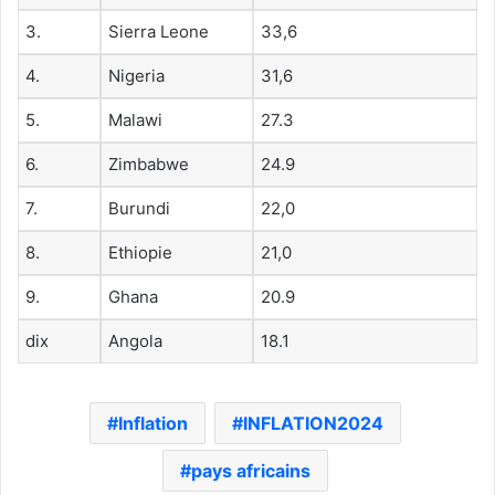
3.
Sierra Leone
33,6
4.
Nigeria
31,6
5.
Malawi
27.3
6.
Zimbabwe
24.9
7.
Burundi
22,0
8.
Ethiopie
21,0
9.
Ghana
20.9
dix
Angola
18.1
Inflation
INFLATION2024
pays africains