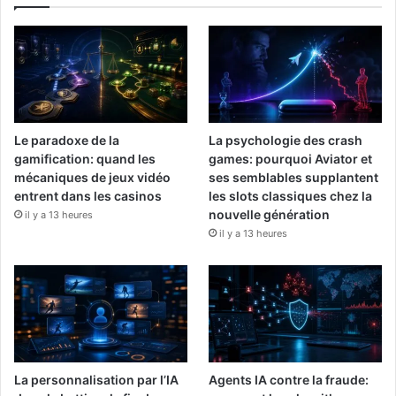
Le paradoxe de la
La psychologie des crash
gamification: quand les
games: pourquoi Aviator et
mécaniques de jeux vidéo
ses semblables supplantent
entrent dans les casinos
les slots classiques chez la
nouvelle génération
il y a 13 heures
il y a 13 heures
La personnalisation par l’IA
Agents IA contre la fraude: