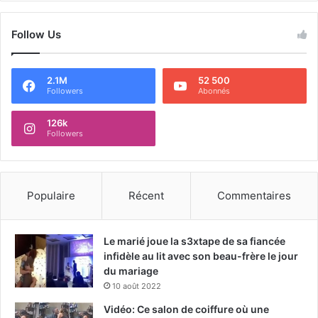
Follow Us
2.1M
52 500
Followers
Abonnés
126k
Followers
Populaire
Récent
Commentaires
Le marié joue la s3xtape de sa fiancée
infidèle au lit avec son beau-frère le jour
du mariage
10 août 2022
Vidéo: Ce salon de coiffure où une