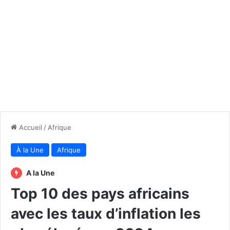
Accueil
/
Afrique
À la Une
Afrique
A la Une
Top 10 des pays africains
avec les taux d’inflation les