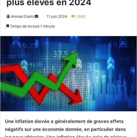
plus élevés en 2024
Envoyer
Ahmad Diallo
11 juin 2024
1 640
un
Temps de lecture 1 minute
courriel
Une inflation élevée a généralement de graves effets
négatifs sur une économie donnée, en particulier dans