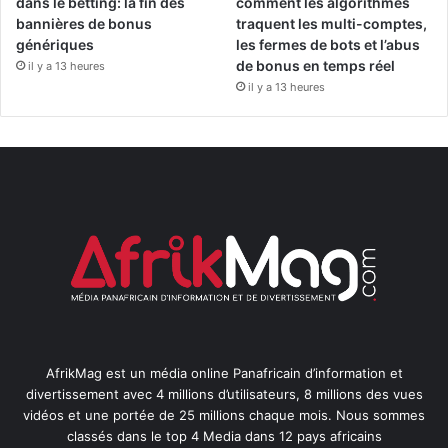
dans le betting: la fin des
comment les algorithmes
bannières de bonus
traquent les multi-comptes,
génériques
les fermes de bots et l’abus
de bonus en temps réel
il y a 13 heures
il y a 13 heures
AfrikMag est un média online Panafricain d’information et
divertissement avec 4 millions d’utilisateurs, 8 millions des vues
vidéos et une portée de 25 millions chaque mois. Nous sommes
classés dans le top 4 Media dans 12 pays africains