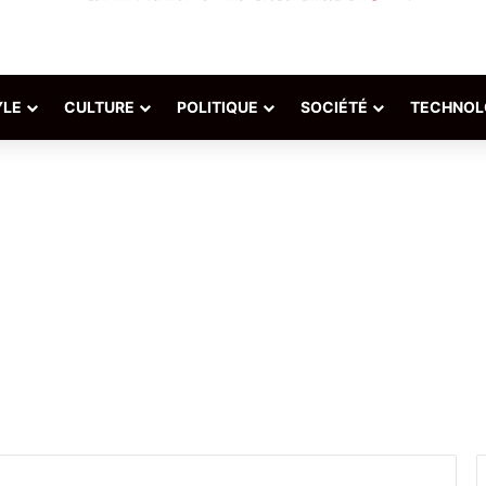
YLE
CULTURE
POLITIQUE
SOCIÉTÉ
TECHNOL