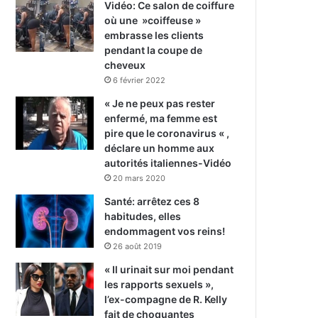
Vidéo: Ce salon de coiffure
où une »coiffeuse »
embrasse les clients
pendant la coupe de
cheveux
6 février 2022
« Je ne peux pas rester
enfermé, ma femme est
pire que le coronavirus « ,
déclare un homme aux
autorités italiennes-Vidéo
20 mars 2020
Santé: arrêtez ces 8
habitudes, elles
endommagent vos reins!
26 août 2019
« Il urinait sur moi pendant
les rapports sexuels »,
l’ex-compagne de R. Kelly
fait de choquantes