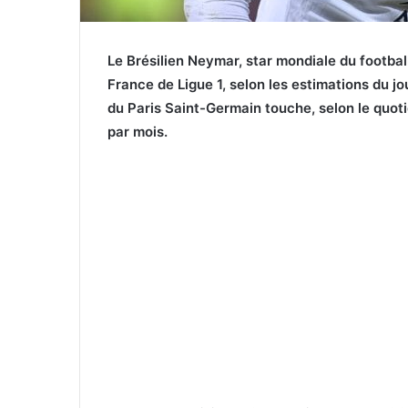
Le Brésilien Neymar, star mondiale du footbal
France de Ligue 1, selon les estimations du jo
du Paris Saint-Germain touche, selon le quotid
par mois.