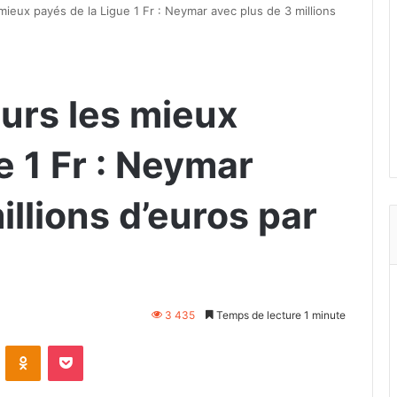
ieux payés de la Ligue 1 Fr : Neymar avec plus de 3 millions
urs les mieux
e 1 Fr : Neymar
illions d’euros par
3 435
Temps de lecture 1 minute
VKontakte
Odnoklassniki
Pocket