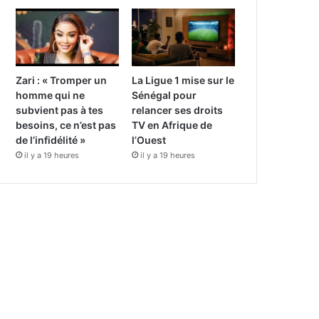
Zari : « Tromper un
La Ligue 1 mise sur le
homme qui ne
Sénégal pour
subvient pas à tes
relancer ses droits
besoins, ce n’est pas
TV en Afrique de
de l’infidélité »
l’Ouest
il y a 19 heures
il y a 19 heures