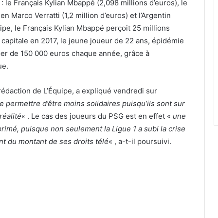
 le Français Kylian Mbappé (2,098 millions d’euros), le
ien Marco Verratti (1,2 million d’euros) et l’Argentin
uipe, le Français Kylian Mbappé perçoit 25 millions
 capitale en 2017, le jeune joueur de 22 ans, épidémie
mper de 150 000 euros chaque année, grâce à
ue.
 rédaction de L’Équipe, a expliqué vendredi sur
 permettre d’être moins solidaires puisqu’ils sont sur
réalité
« . Le cas des joueurs du PSG est en effet «
une
primé, puisque non seulement la Ligue 1 a subi la crise
nt du montant de ses droits télé
« , a-t-il poursuivi.