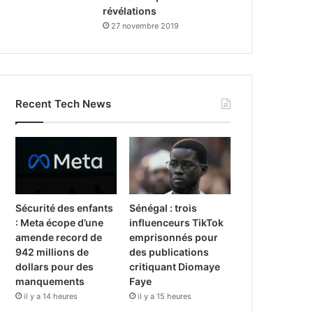
révélations
27 novembre 2019
Recent Tech News
Sécurité des enfants
Sénégal : trois
: Meta écope d’une
influenceurs TikTok
amende record de
emprisonnés pour
942 millions de
des publications
dollars pour des
critiquant Diomaye
manquements
Faye
il y a 14 heures
il y a 15 heures