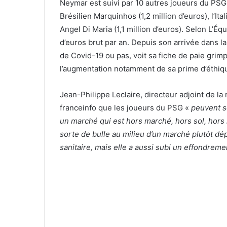
Neymar est suivi par 10 autres joueurs du PSG :
Brésilien Marquinhos (1,2 million d’euros), l’Ital
Angel Di Maria (1,1 million d’euros). Selon L’Éq
d’euros brut par an. Depuis son arrivée dans la
de Covid-19 ou pas, voit sa fiche de paie gri
l’augmentation notamment de sa prime d’éthiq
Jean-Philippe Leclaire, directeur adjoint de la
franceinfo que les joueurs du PSG «
peuvent se
un marché qui est hors marché, hors sol, hors 
sorte de bulle au milieu d’un marché plutôt dé
sanitaire, mais elle a aussi subi un effondreme