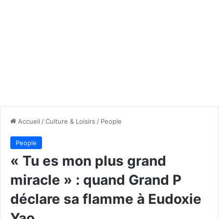
Accueil
/
Culture & Loisirs
/
People
People
« Tu es mon plus grand
miracle » : quand Grand P
déclare sa flamme à Eudoxie
Yao