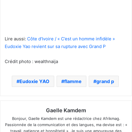
Lire aussi:
Côte d’Ivoire / « C’est un homme infidèle »
Eudoxie Yao revient sur sa rupture avec Grand P
Crédit photo : wealthnaija
Eudoxie YAO
flamme
grand p
Gaelle Kamdem
Bonjour, Gaelle Kamdem est une rédactrice chez Afrikmag.
Passionnée de la communication et des langues, ma devise est : «
travail, patience et honnêteté ». Je suis une amoureuse des