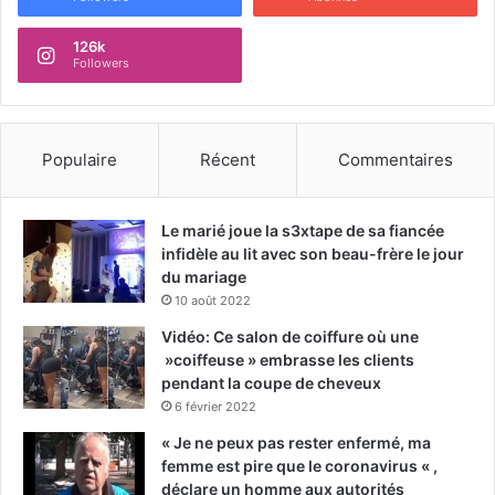
126k
Followers
Populaire
Récent
Commentaires
Le marié joue la s3xtape de sa fiancée
infidèle au lit avec son beau-frère le jour
du mariage
10 août 2022
Vidéo: Ce salon de coiffure où une
»coiffeuse » embrasse les clients
pendant la coupe de cheveux
6 février 2022
« Je ne peux pas rester enfermé, ma
femme est pire que le coronavirus « ,
déclare un homme aux autorités