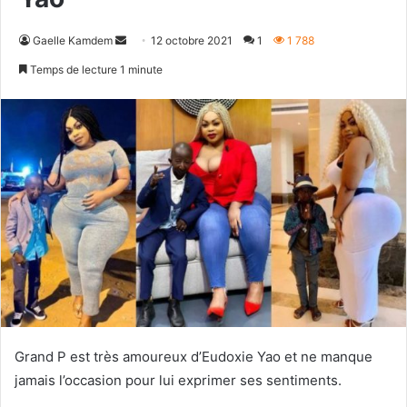
Envoyer
Gaelle Kamdem
12 octobre 2021
1
1 788
un
Temps de lecture 1 minute
courriel
Grand P est très amoureux d’Eudoxie Yao et ne manque
jamais l’occasion pour lui exprimer ses sentiments.